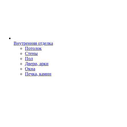
Внутренняя отделка
Потолок
Стены
Пол
Двери, арки
Окна
Печка, камин