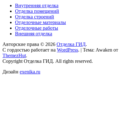
Внутренняя отделка
Отделка помещений
Отделка строений
Отделочные материалы
Отделочные работы
Внешняя отделка
Авторские права © 2026
Отделка ГИД
.
С гордостью работает на
WordPress
.
|
Тема: Awaken от
ThemezHut
.
Copyright Отделка ГИД. All rights reserved.
Дизайн
exenika.ru