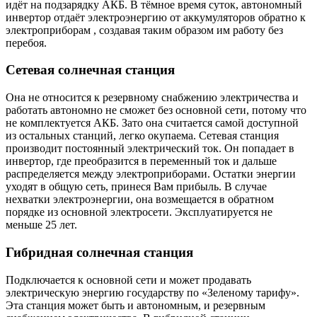
идёт на подзарядку АКБ. В тёмное время суток, автономный
инвертор отдаёт электроэнергию от аккумуляторов обратно к
электроприборам , создавая таким образом им работу без
перебоя.
Сетевая солнечная станция
Она не относится к резервному снабжению электричества и
работать автономно не сможет без основной сети, потому что
не комплектуется АКБ. Зато она считается самой доступной
из остальных станций, легко окупаема. Сетевая станция
производит постоянный электрический ток. Он попадает в
инвертор, где преобразится в переменный ток и дальше
распределяется между электроприборами. Остатки энергии
уходят в общую сеть, принеся Вам прибыль. В случае
нехватки электроэнергии, она возмещается в обратном
порядке из основной электросети. Э
ксплуатируется не
меньше 25 лет.
Гибридная солнечная станция
Подключается к основной сети и может продавать
электрическую энергию государству по «Зеленому тарифу».
Эта станция может быть и автономным, и резервным