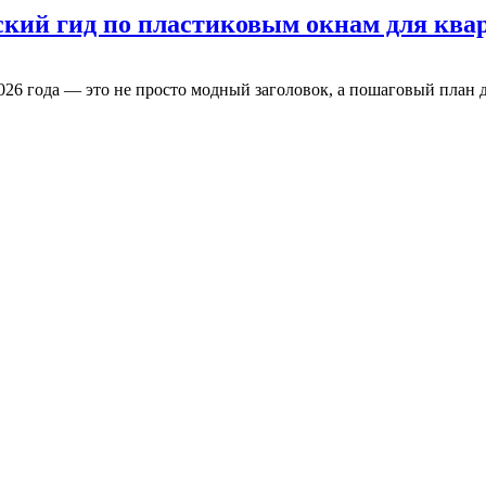
кий гид по пластиковым окнам для квар
026 года — это не просто модный заголовок, а пошаговый план д