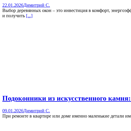
22.01.2026
Димитрий С.
Выбор деревянных окон – это инвестиция в комфорт, энергоэ
и получить
[...]
Подоконники из искусственного камня:
09.01.2026
Димитрий С.
При ремонте в квартире или доме именно маленькие детали и