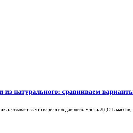
и из натурального: сравниваем вариант
ник, оказывается, что вариантов довольно много: ЛДСП, массив