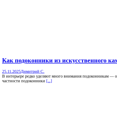
Как подоконники из искусственного ка
25.11.2025
Димитрий С.
В интерьере редко уделяют много внимания подоконникам — он
частности подоконники
[...]