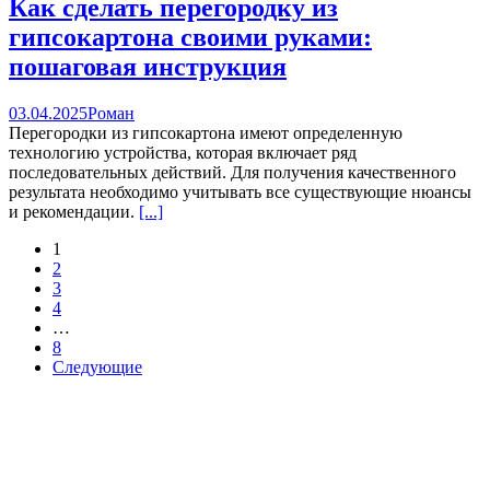
Как сделать перегородку из
гипсокартона своими руками:
пошаговая инструкция
03.04.2025
Роман
Перегородки из гипсокартона имеют определенную
технологию устройства, которая включает ряд
последовательных действий. Для получения качественного
результата необходимо учитывать все существующие нюансы
и рекомендации.
[...]
Навигация
1
2
по
3
сообщениям
4
…
8
Следующие