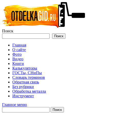
Перейти
к
содержимому
Поиск
Поиск
Главная
О сайте
Фото
Видео
Книги
Калькуляторы
ГОСТы, СНиПы
Словарь терминов
Обратная связь
Без рубрики
Обработка металла
Инструмент
Главное меню