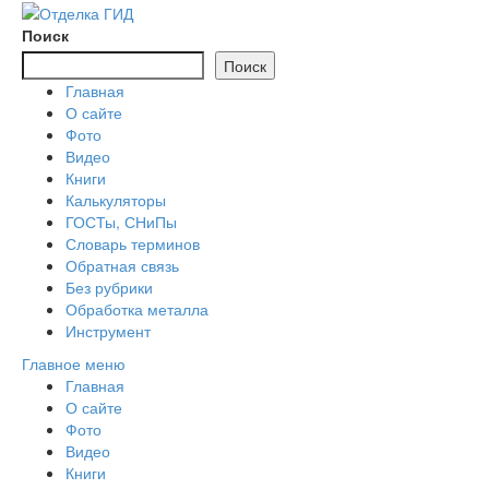
Перейти
к
Поиск
содержимому
Поиск
Главная
О сайте
Фото
Видео
Книги
Калькуляторы
ГОСТы, СНиПы
Словарь терминов
Обратная связь
Без рубрики
Обработка металла
Инструмент
Главное меню
Главная
О сайте
Фото
Видео
Книги