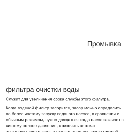
Промывка
фильтра очистки воды
Служит для увеличения срока службы этого фильтра.
Когда водяной фильтр засорится, засор можно определить
по более частому запуску водяного насоса, в сравнении с
обычным режимом, нужно дождаться когда насос закачает в
систему полное давление, отключить автомат
электропитания насоса и открыть кран для слива грязной