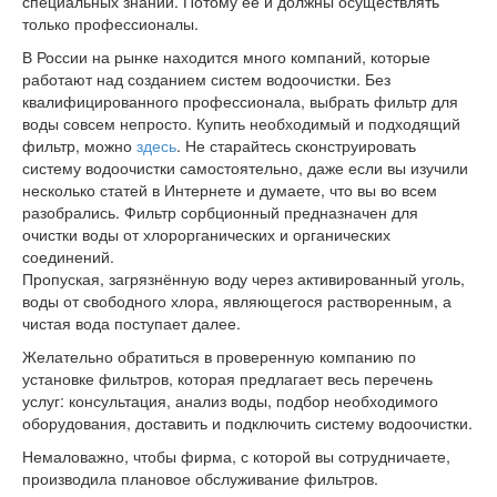
специальных знаний. Потому её и должны осуществлять
только профессионалы.
В России на рынке находится много компаний, которые
работают над созданием систем водоочистки. Без
квалифицированного профессионала, выбрать фильтр для
воды совсем непросто. Купить необходимый и подходящий
фильтр, можно
здесь
. Не старайтесь сконструировать
систему водоочистки самостоятельно, даже если вы изучили
несколько статей в Интернете и думаете, что вы во всем
разобрались. Фильтр сорбционный предназначен для
очистки воды от хлорорганических и органических
соединений.
Пропуская, загрязнённую воду через активированный уголь,
воды от свободного хлора, являющегося растворенным, а
чистая вода поступает далее.
Желательно обратиться в проверенную компанию по
установке фильтров, которая предлагает весь перечень
услуг: консультация, анализ воды, подбор необходимого
оборудования, доставить и подключить систему водоочистки.
Немаловажно, чтобы фирма, с которой вы сотрудничаете,
производила плановое обслуживание фильтров.