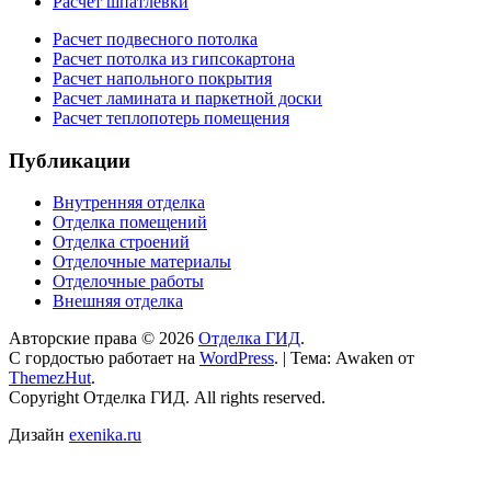
Расчет шпатлевки
Расчет подвесного потолка
Расчет потолка из гипсокартона
Расчет напольного покрытия
Расчет ламината и паркетной доски
Расчет теплопотерь помещения
Публикации
Внутренняя отделка
Отделка помещений
Отделка строений
Отделочные материалы
Отделочные работы
Внешняя отделка
Авторские права © 2026
Отделка ГИД
.
С гордостью работает на
WordPress
.
|
Тема: Awaken от
ThemezHut
.
Copyright Отделка ГИД. All rights reserved.
Дизайн
exenika.ru