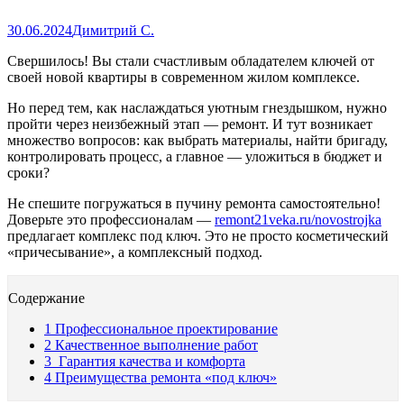
30.06.2024
Димитрий С.
Свершилось! Вы стали счастливым обладателем ключей от
своей новой квартиры в современном жилом комплексе.
Но перед тем, как наслаждаться уютным гнездышком, нужно
пройти через неизбежный этап — ремонт. И тут возникает
множество вопросов: как выбрать материалы, найти бригаду,
контролировать процесс, а главное — уложиться в бюджет и
сроки?
Не спешите погружаться в пучину ремонта самостоятельно!
Доверьте это профессионалам —
remont21veka.ru/novostrojka
предлагает комплекс под ключ. Это не просто косметический
«причесывание», а комплексный подход.
Содержание
1
Профессиональное проектирование
2
Качественное выполнение работ
3
Гарантия качества и комфорта
4
Преимущества ремонта «под ключ»