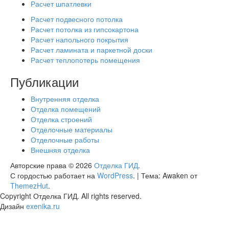
Расчет шпатлевки
Расчет подвесного потолка
Расчет потолка из гипсокартона
Расчет напольного покрытия
Расчет ламината и паркетной доски
Расчет теплопотерь помещения
Публикации
Внутренняя отделка
Отделка помещений
Отделка строений
Отделочные материалы
Отделочные работы
Внешняя отделка
Авторские права © 2026
Отделка ГИД
.
С гордостью работает на
WordPress
.
|
Тема: Awaken от
ThemezHut
.
Copyright Отделка ГИД. All rights reserved.
Дизайн
exenika.ru