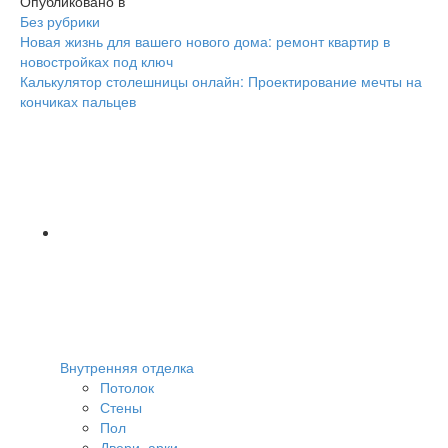
Опубликовано в
Без рубрики
Навигация
Новая жизнь для вашего нового дома: ремонт квартир в
новостройках под ключ
Калькулятор столешницы онлайн: Проектирование мечты на
кончиках пальцев
Внутренняя отделка
Потолок
Стены
Пол
Двери, арки