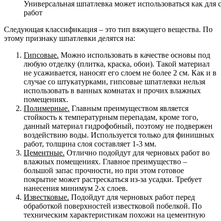
Универсальная шпатлевка может использоваться как для
работ
Следующая классификация – это тип вяжущего вещества. По
этому признаку шпатлевки делятся на:
Гипсовые.
Можно использовать в качестве основы под
любую отделку (плитка, краска, обои). Такой материал
не усаживается, наносят его слоем не более 2 см. Как и в
случае со штукатурками, гипсовые шпатлевки нельзя
использовать в ванных комнатах и прочих влажных
помещениях.
Полимерные.
Главным преимуществом является
стойкость к температурным перепадам, кроме того,
данный материал гидрофобный, поэтому не подвержен
воздействию воды. Используется только для финишных
работ, толщина слоя составляет 1-3 мм.
Цементные.
Отлично подойдут для черновых работ во
влажных помещениях. Главное преимущество –
большой запас прочности, но при этом готовое
покрытие может растрескаться из-за усадки. Требует
нанесения минимум 2-х слоев.
Известковые.
Подойдут для черновых работ перед
обработкой поверхностей известковой побелкой. По
техническим характеристикам похожи на цементную