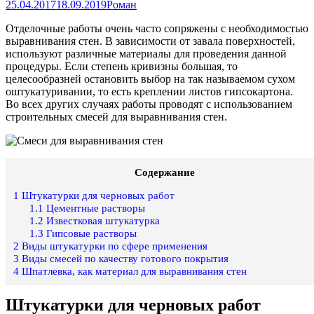
25.04.2017
18.09.2019
Роман
Отделочные работы очень часто сопряжены с необходимостью
выравнивания стен. В зависимости от завала поверхностей,
используют различные материалы для проведения данной
процедуры. Если степень кривизны большая, то
целесообразней остановить выбор на так называемом сухом
оштукатуривании, то есть креплении листов гипсокартона.
Во всех других случаях работы проводят с использованием
строительных смесей для выравнивания стен.
Содержание
1
Штукатурки для черновых работ
1.1
Цементные растворы
1.2
Известковая штукатурка
1.3
Гипсовые растворы
2
Виды штукатурки по сфере применения
3
Виды смесей по качеству готового покрытия
4
Шпатлевка, как материал для выравнивания стен
Штукатурки для черновых работ