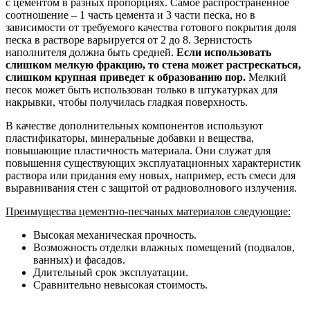
с цементом в разных пропорциях. Самое распространенное
соотношение – 1 часть цемента и 3 части песка, но в
зависимости от требуемого качества готового покрытия доля
песка в растворе варьируется от 2 до 8. Зернистость
наполнителя должна быть средней.
Если использовать
слишком мелкую фракцию, то стена может растрескаться,
слишком крупная приведет к образованию пор.
Мелкий
песок может быть использован только в штукатурках для
накрывки, чтобы получилась гладкая поверхность.
В качестве дополнительных компонентов используют
пластификаторы, минеральные добавки и вещества,
повышающие пластичность материала. Они служат для
повышения существующих эксплуатационных характеристик
раствора или придания ему новых, например, есть смеси для
выравнивания стен с защитой от радиоволнового излучения.
Преимущества цементно-песчаных материалов следующие:
Высокая механическая прочность.
Возможность отделки влажных помещений (подвалов,
ванных) и фасадов.
Длительный срок эксплуатации.
Сравнительно невысокая стоимость.