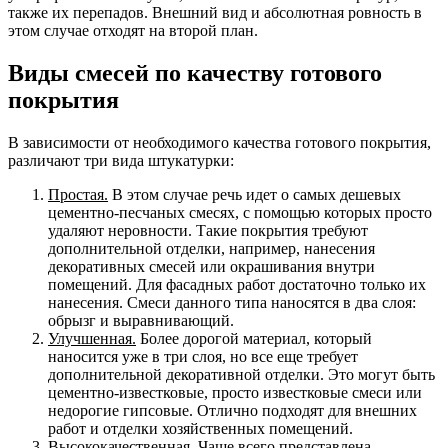
также их перепадов. Внешний вид и абсолютная ровность в
этом случае отходят на второй план.
Виды смесей по качеству готового
покрытия
В зависимости от необходимого качества готового покрытия,
различают три вида штукатурки:
Простая.
В этом случае речь идет о самых дешевых
цементно-песчаных смесях, с помощью которых просто
удаляют неровности. Такие покрытия требуют
дополнительной отделки, например, нанесения
декоративных смесей или окрашивания внутри
помещений. Для фасадных работ достаточно только их
нанесения. Смеси данного типа наносятся в два слоя:
обрызг и выравнивающий.
Улучшенная.
Более дорогой материал, который
наносится уже в три слоя, но все еще требует
дополнительной декоративной отделки. Это могут быть
цементно-известковые, просто известковые смеси или
недорогие гипсовые. Отлично подходят для внешних
работ и отделки хозяйственных помещений.
Высококачественная.
Чаще всего представлена