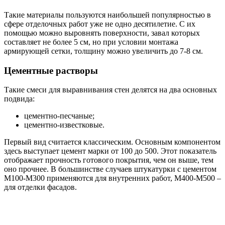
Такие материалы пользуются наибольшей популярностью в
сфере отделочных работ уже не одно десятилетие. С их
помощью можно выровнять поверхности, завал которых
составляет не более 5 см, но при условии монтажа
армирующей сетки, толщину можно увеличить до 7-8 см.
Цементные растворы
Такие смеси для выравнивания стен делятся на два основных
подвида:
цементно-песчаные;
цементно-известковые.
Первый вид считается классическим. Основным компонентом
здесь выступает цемент марки от 100 до 500. Этот показатель
отображает прочность готового покрытия, чем он выше, тем
оно прочнее. В большинстве случаев штукатурки с цементом
М100-М300 применяются для внутренних работ, М400-М500 –
для отделки фасадов.