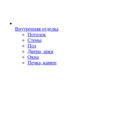
Внутренняя отделка
Потолок
Стены
Пол
Двери, арки
Окна
Печка, камин