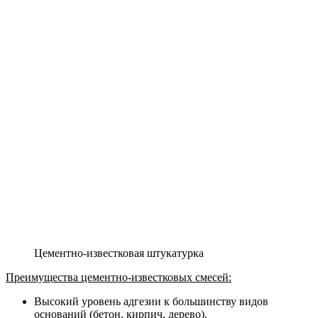
Цементно-известковая штукатурка
Преимущества цементно-известковых смесей:
Высокий уровень адгезии к большинству видов
оснований (бетон, кирпич, дерево).