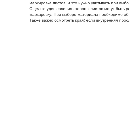
маркировка листов, и это нужно учитывать при выб
С целью удешевления стороны листов могут быть р
маркировку. При выборе материала необходимо об
Также важно осмотреть края: если внутренняя просл