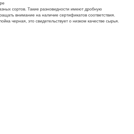
оре
азных сортов. Такие разновидности имеют дробную
ращать внимание на наличие сертификатов соответствия.
ойка черная, это свидетельствует о низком качестве сырья.