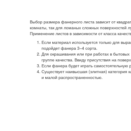
Выбор размера фанерного листа зависит от квадр
комнаты, так для ломаных сложных поверхностей 
Применение листов в зависимости от класса качест
Если материал используется только для выр
подойдет фанера 3–4 сорта.
Для окрашивания или при работах в бытовых
группе качества. Ввиду присутствия на пове
Если фанера будет играть самостоятельную р
Существует наивысшая (элитная) категория ка
и малой распространенностью.