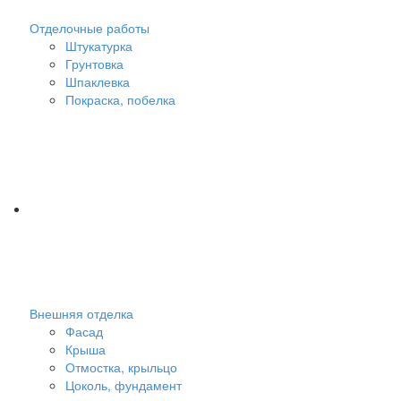
Отделочные работы
Штукатурка
Грунтовка
Шпаклевка
Покраска, побелка
Внешняя отделка
Фасад
Крыша
Отмостка, крыльцо
Цоколь, фундамент