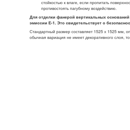
стойкостью к влаге, если пропитать поверхно
противостоять пагубному воздействию.
Для отделки фанерой вертикальных основани
эмиссии Е-1. Это свидетельствует о безопасно
Стандартный размер составляет 1525 х 1525 мм, оп
обычная вариация не имеет декоративного слоя, т