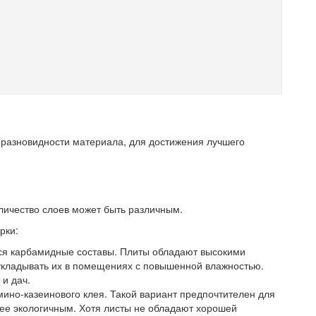
 разновидности материала, для достижения лучшего
личество слоев может быть различным.
рки:
я карбамидные составы. Плиты обладают высокими
 укладывать их в помещениях с повышенной влажностью.
и дач.
но-казеинового клея. Такой вариант предпочтителен для
олее экологичным. Хотя листы не обладают хорошей