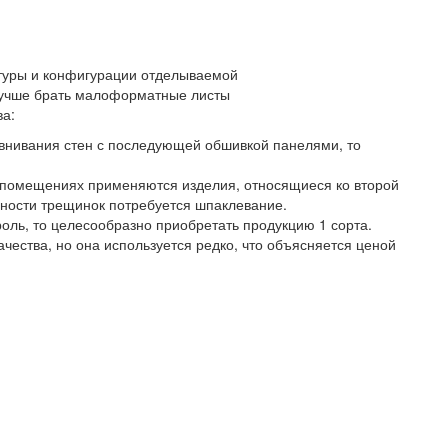
атуры и конфигурации отделываемой
лучше брать малоформатные листы
ва:
авнивания стен с последующей обшивкой панелями, то
 помещениях применяются изделия, относящиеся ко второй
рхности трещинок потребуется шпаклевание.
оль, то целесообразно приобретать продукцию 1 сорта.
чества, но она используется редко, что объясняется ценой