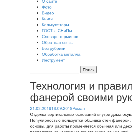
О сайте
Фото
Видео
Книги
Калькуляторы
ГОСТы, СНиПы
Словарь терминов
Обратная связь
Без рубрики
Обработка металла
Инструмент
Технология и прави
фанерой своими ру
21.03.2019
18.09.2019
Роман
Отделка вертикальных оснований внутри дома осу
Популярностью пользуется обшивка стен фанерой. 
основы, для работы применяется обычная или деко
проводится на каркасную конструкцию или на клей.