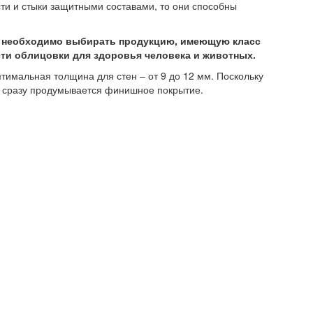
сти и стыки защитными составами, то они способны
й необходимо выбирать продукцию, имеющую класс
сти облицовки для здоровья человека и животных.
тимальная толщина для стен – от 9 до 12 мм. Поскольку
о сразу продумывается финишное покрытие.