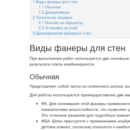
1
Виды фанеры для стен
1.1
Обычная
1.2
Декоративная
2
Технология обшивки
2.1
Монтаж на обрешетку
2.2
Установка на клей
3
Декорирование фанерных стен
Виды фанеры для стен
При выполнении работ используются две основные
результата плиты комбинируются.
Обычная
Представляет собой листы из склеенного шпона, ко
Для работы используются преимущественно две ма
ФК.
Для склеивания этой фанеры применяютс
показателями влагостойкости, что позволяет
Это отличное решение для подсобных комнат 
ФБА.
Шпон прессуется с применением альбуми
детских комнат, поскольку относится к наиб