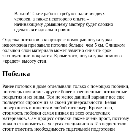
Важно!
Такие работы требуют наличия двух
человек, а также некоторого опыта –
начинающему домашнему мастеру будет сложно
сделать все идеально ровно.
Отделка потолков в квартире с помощью штукатурки
невозможна при завале потолка больше, чем 5 см. Слишком
большой слой материала может заметно снизить срок
эксплуатации покрытия. Кроме того, штукатурка немного
«крадет» высоту стен.
Побелка
Ранее потолок в доме отделывали только с помощью побелки,
но теперь появились другие более качественные потолочные
покрытия и их виды. Тем не менее данный вариант все еще
пользуется спросом из-за своей универсальности. Белая
поверхность впишется в любой интерьер. Кроме того,
стоимость побелки самая низкая из всех отделочных
материалов. Сам процесс отделки также очень прост, поэтому
можно сэкономить на услугах специалистов. Из недостатков
стоит отметить необходимость тщательной подготовки