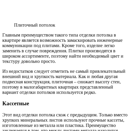
Плиточный потолок
Главным преимуществом такого типа отделки потолка в
квартире является возможность замаскировать инженерные
коммуникации под плитами. Кроме того, изделие легко
заменить в случае повреждения. Плитки производятся в
широком ассортименте, поэтому найти необходимый цвет и
текстуру довольно просто.
Из недостатков следует отметить не самый привлекательный
внешний вид и хрупкость материала. Как и любая другая
подвесная конструкция, плиточная – снижает высоту стен,
поэтому в малогабаритных квартирах представленный
вариант отделки потолков используется редко.
Кассетные
Этот вид отделки потолка схож с предыдущим. Только вместо
хрупких минеральных листов используют прочные кассеты,
изготовленные из металла или пластика. Преимущество
заключается в том, что между листами металла находится