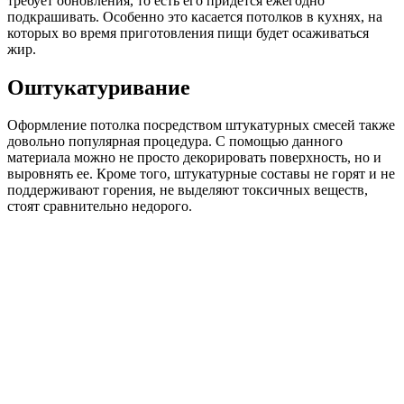
требует обновления, то есть его придется ежегодно
подкрашивать. Особенно это касается потолков в кухнях, на
которых во время приготовления пищи будет осаживаться
жир.
Оштукатуривание
Оформление потолка посредством штукатурных смесей также
довольно популярная процедура. С помощью данного
материала можно не просто декорировать поверхность, но и
выровнять ее. Кроме того, штукатурные составы не горят и не
поддерживают горения, не выделяют токсичных веществ,
стоят сравнительно недорого.