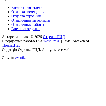
Внутренняя отделка
Отделка помещений
Отделка строений
Отделочные материалы
Отделочные работы
Внешняя отделка
Авторские права © 2026
Отделка ГИД
.
С гордостью работает на
WordPress
.
|
Тема: Awaken от
ThemezHut
.
Copyright Отделка ГИД. All rights reserved.
Дизайн
exenika.ru