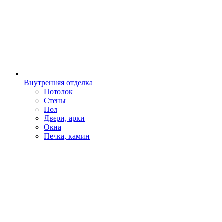
Внутренняя отделка
Потолок
Стены
Пол
Двери, арки
Окна
Печка, камин