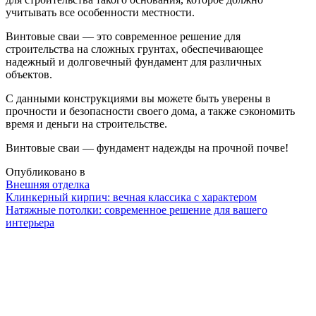
учитывать все особенности местности.
Винтовые сваи — это современное решение для
строительства на сложных грунтах, обеспечивающее
надежный и долговечный фундамент для различных
объектов.
С данными конструкциями вы можете быть уверены в
прочности и безопасности своего дома, а также сэкономить
время и деньги на строительстве.
Винтовые сваи — фундамент надежды на прочной почве!
Опубликовано в
Внешняя отделка
Навигация
Клинкерный кирпич: вечная классика с характером
Натяжные потолки: современное решение для вашего
интерьера