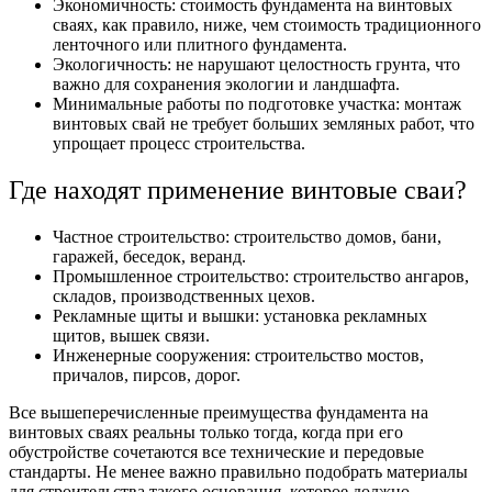
Экономичность: стоимость фундамента на винтовых
сваях, как правило, ниже, чем стоимость традиционного
ленточного или плитного фундамента.
Экологичность: не нарушают целостность грунта, что
важно для сохранения экологии и ландшафта.
Минимальные работы по подготовке участка: монтаж
винтовых свай не требует больших земляных работ, что
упрощает процесс строительства.
Где находят применение винтовые сваи?
Частное строительство: строительство домов, бани,
гаражей, беседок, веранд.
Промышленное строительство: строительство ангаров,
складов, производственных цехов.
Рекламные щиты и вышки: установка рекламных
щитов, вышек связи.
Инженерные сооружения: строительство мостов,
причалов, пирсов, дорог.
Все вышеперечисленные преимущества фундамента на
винтовых сваях реальны только тогда, когда при его
обустройстве сочетаются все технические и передовые
стандарты. Не менее важно правильно подобрать материалы
для строительства такого основания, которое должно