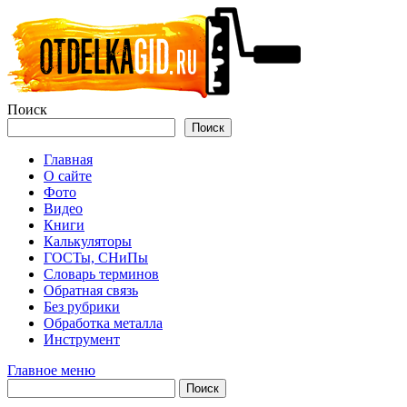
Перейти
к
содержимому
Поиск
Поиск
Главная
О сайте
Фото
Видео
Книги
Калькуляторы
ГОСТы, СНиПы
Словарь терминов
Обратная связь
Без рубрики
Обработка металла
Инструмент
Главное меню