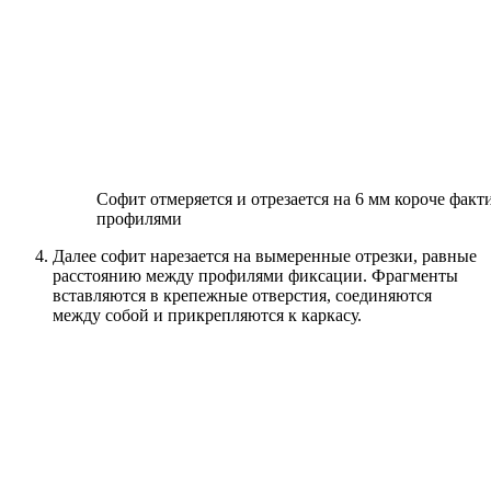
Софит отмеряется и отрезается на 6 мм короче факт
профилями
Далее софит нарезается на вымеренные отрезки, равные
расстоянию между профилями фиксации. Фрагменты
вставляются в крепежные отверстия, соединяются
между собой и прикрепляются к каркасу.