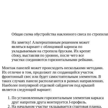
Общая схема обустройства наклонного свеса по стропила
На заметку!
Альтернативным решением может
являться вариант с облицовкой карниза по
укладываемым на стропила брускам. Их крепят
сбоку, выставляя по уровню, после чего все
участки соединяются горизонтальными рейками.
Монтаж панелей может происходить несколькими методами.
Их отличие в том, продолжит ли создающийся участок
фронтонный свес или будет самостоятельным элементом. В
таких случаях панели располагаются в разных направлениях.
Наиболее популярной отделкой сайдингом под крышей
является следующий вариант:
По установленным горизонтальным элементам каркаса
друг напротив друга монтируется J-профиль.
На начальном участке укладывается стартовая планка,