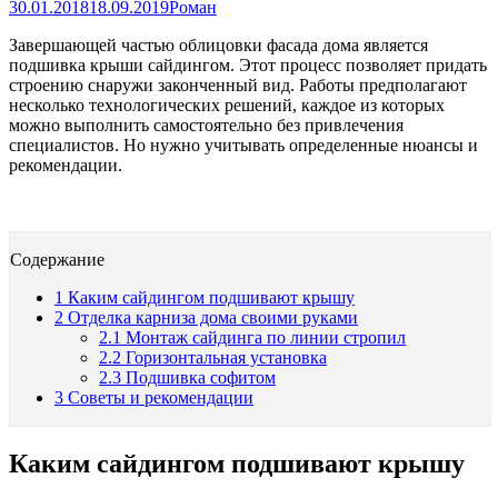
30.01.2018
18.09.2019
Роман
Завершающей частью облицовки фасада дома является
подшивка крыши сайдингом. Этот процесс позволяет придать
строению снаружи законченный вид. Работы предполагают
несколько технологических решений, каждое из которых
можно выполнить самостоятельно без привлечения
специалистов. Но нужно учитывать определенные нюансы и
рекомендации.
Содержание
1
Каким сайдингом подшивают крышу
2
Отделка карниза дома своими руками
2.1
Монтаж сайдинга по линии стропил
2.2
Горизонтальная установка
2.3
Подшивка софитом
3
Советы и рекомендации
Каким сайдингом подшивают крышу