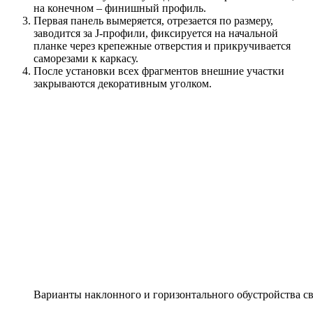
на конечном – финишный профиль.
Первая панель вымеряется, отрезается по размеру,
заводится за J-профили, фиксируется на начальной
планке через крепежные отверстия и прикручивается
саморезами к каркасу.
После установки всех фрагментов внешние участки
закрываются декоративным уголком.
Варианты наклонного и горизонтального обустройства св