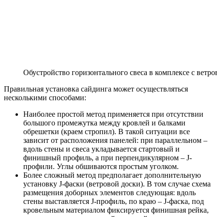
Обустройство горизонтального свеса в комплексе с ветро
Правильная установка сайдинга может осуществляться
несколькими способами:
Наиболее простой метод применяется при отсутствии
большого промежутка между кровлей и балками
обрешетки (краем стропил). В такой ситуации все
зависит от расположения панелей: при параллельном –
вдоль стены и свеса укладывается стартовый и
финишный профиль, а при перпендикулярном – J-
профили. Углы обшиваются простым уголком.
Более сложный метод предполагает дополнительную
установку J-фаски (ветровой доски). В том случае схема
размещения доборных элементов следующая: вдоль
стены выставляется J-профиль, по краю – J-фаска, под
кровельным материалом фиксируется финишная рейка,