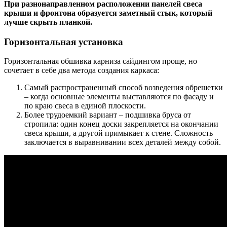
При разнонаправленном расположении панелей свеса
крыши и фронтона образуется заметный стык, который
лучше скрыть планкой.
Горизонтальная установка
Горизонтальная обшивка карниза сайдингом проще, но
сочетает в себе два метода создания каркаса:
Самый распространенный способ возведения обрешетки
– когда основные элементы выставляются по фасаду и
по краю свеса в единой плоскости.
Более трудоемкий вариант – подшивка бруса от
стропила: один конец доски закрепляется на окончании
свеса крыши, а другой примыкает к стене. Сложность
заключается в выравнивании всех деталей между собой.