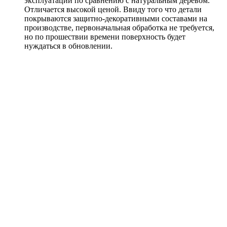
эксплуатации по сравнению с натуральным деревом.
Отличается высокой ценой. Ввиду того что детали
покрываются защитно-декоративными составами на
производстве, первоначальная обработка не требуется,
но по прошествии времени поверхность будет
нуждаться в обновлении.