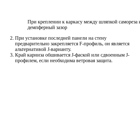
При креплении к каркасу между шляпкой самореза 
демпферный зазор
При установке последней панели на стену
предварительно закрепляется F-профиль, он является
альтернативой J-варианту.
Край карниза обшивается J-фаской или сдвоенным J-
профилем, если необходима ветровая защита.