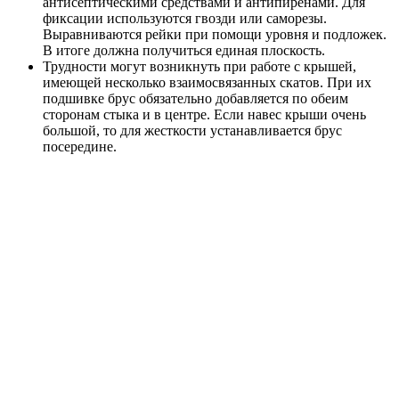
антисептическими средствами и антипиренами. Для
фиксации используются гвозди или саморезы.
Выравниваются рейки при помощи уровня и подложек.
В итоге должна получиться единая плоскость.
Трудности могут возникнуть при работе с крышей,
имеющей несколько взаимосвязанных скатов. При их
подшивке брус обязательно добавляется по обеим
сторонам стыка и в центре. Если навес крыши очень
большой, то для жесткости устанавливается брус
посередине.