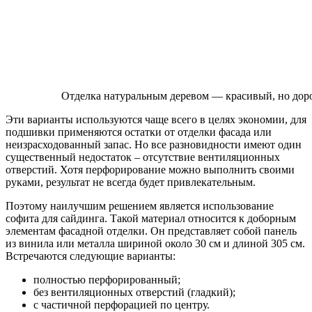
Отделка натуральным деревом — красивый, но дор
Эти варианты используются чаще всего в целях экономии, для
подшивки применяются остатки от отделки фасада или
неизрасходованный запас. Но все разновидности имеют один
существенный недостаток – отсутствие вентиляционных
отверстий. Хотя перфорирование можно выполнить своими
руками, результат не всегда будет привлекательным.
Поэтому наилучшим решением является использование
софита для сайдинга. Такой материал относится к доборным
элементам фасадной отделки. Он представляет собой панель
из винила или металла шириной около 30 см и длиной 305 см.
Встречаются следующие варианты:
полностью перфорированный;
без вентиляционных отверстий (гладкий);
с частичной перфорацией по центру.