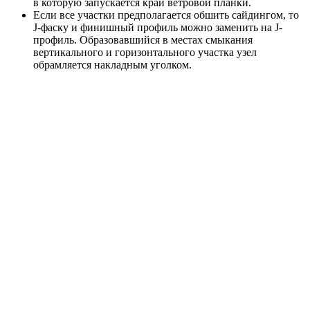
в которую запускается край ветровой планки.
Если все участки предполагается обшить сайдингом, то
J-фаску и финишный профиль можно заменить на J-
профиль. Образовавшийся в местах смыкания
вертикального и горизонтального участка узел
обрамляется накладным уголком.