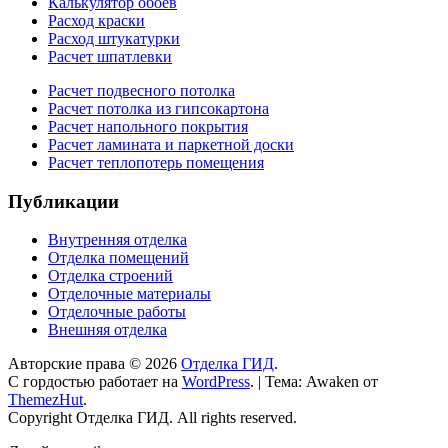
Калькулятор обоев
Расход краски
Расход штукатурки
Расчет шпатлевки
Расчет подвесного потолка
Расчет потолка из гипсокартона
Расчет напольного покрытия
Расчет ламината и паркетной доски
Расчет теплопотерь помещения
Публикации
Внутренняя отделка
Отделка помещений
Отделка строений
Отделочные материалы
Отделочные работы
Внешняя отделка
Авторские права © 2026
Отделка ГИД
.
С гордостью работает на
WordPress
.
|
Тема: Awaken от
ThemezHut
.
Copyright Отделка ГИД. All rights reserved.