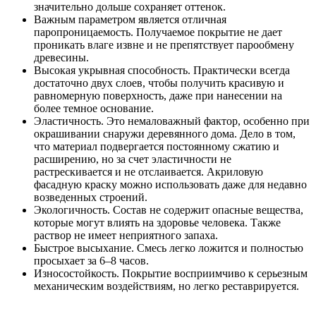
значительно дольше сохраняет оттенок.
Важным параметром является отличная
паропроницаемость. Получаемое покрытие не дает
проникать влаге извне и не препятствует парообмену
древесины.
Высокая укрывная способность. Практически всегда
достаточно двух слоев, чтобы получить красивую и
равномерную поверхность, даже при нанесении на
более темное основание.
Эластичность. Это немаловажный фактор, особенно при
окрашивании снаружи деревянного дома. Дело в том,
что материал подвергается постоянному сжатию и
расширению, но за счет эластичности не
растрескивается и не отслаивается. Акриловую
фасадную краску можно использовать даже для недавно
возведенных строений.
Экологичность. Состав не содержит опасные вещества,
которые могут влиять на здоровье человека. Также
раствор не имеет неприятного запаха.
Быстрое высыхание. Смесь легко ложится и полностью
просыхает за 6–8 часов.
Износостойкость. Покрытие восприимчиво к серьезным
механическим воздействиям, но легко реставрируется.