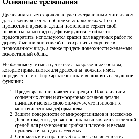
Основные требования
Древесина является довольно распространенным материалом
для строительства или обшивки жилых домов. Но по
прошествии времени детали постепенно теряют свой
первоначальный вид и деформируются. Чтобы это
предотвратить, используются краски для наружных работ по
дереву. Именно они способны сохранить покрытие в
первозданном виде, а также придать поверхности желаемый
декоративный облик.
Необходимо учитывать, что все лакокрасочные составы,
которые применяются для древесины, должны иметь
определенный набор характеристик и выполнять следующие
функции:
Предотвращение появления трещин. Под влиянием
солнечных лучей и атмосферных осадков детали
начинают менять свою структуру, что приводит к
многочисленным деформациям.
Защита поверхности от микроорганизмов и насекомых.
Дело в том, что деревянное покрытие является отличной
средой для размножения грибка и плесени и весьма
привлекательно для насекомых.
Стойкость к истиранию. Это залог долговечности.