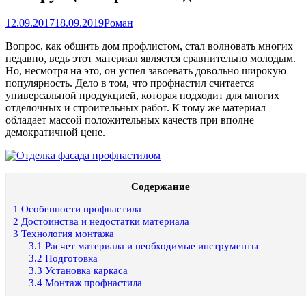
12.09.2017
18.09.2019
Роман
Вопрос, как обшить дом профлистом, стал волновать многих
недавно, ведь этот материал является сравнительно молодым.
Но, несмотря на это, он успел завоевать довольно широкую
популярность. Дело в том, что профнастил считается
универсальной продукцией, которая подходит для многих
отделочных и строительных работ. К тому же материал
обладает массой положительных качеств при вполне
демократичной цене.
Содержание
1
Особенности профнастила
2
Достоинства и недостатки материала
3
Технология монтажа
3.1
Расчет материала и необходимые инструменты
3.2
Подготовка
3.3
Установка каркаса
3.4
Монтаж профнастила