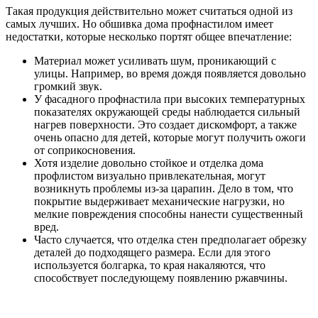
Такая продукция действительно может считаться одной из
самых лучших. Но обшивка дома профнастилом имеет
недостатки, которые несколько портят общее впечатление:
Материал может усиливать шум, проникающий с
улицы. Например, во время дождя появляется довольно
громкий звук.
У фасадного профнастила при высоких температурных
показателях окружающей среды наблюдается сильный
нагрев поверхности. Это создает дискомфорт, а также
очень опасно для детей, которые могут получить ожоги
от соприкосновения.
Хотя изделие довольно стойкое и отделка дома
профлистом визуально привлекательная, могут
возникнуть проблемы из-за царапин. Дело в том, что
покрытие выдерживает механические нагрузки, но
мелкие повреждения способны нанести существенный
вред.
Часто случается, что отделка стен предполагает обрезку
деталей до подходящего размера. Если для этого
используется болгарка, то края накаляются, что
способствует последующему появлению ржавчины.