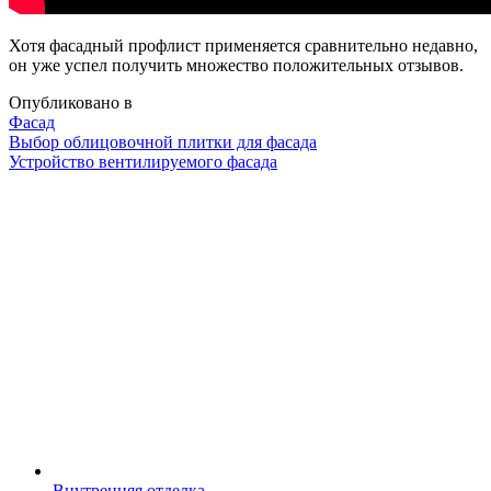
Хотя фасадный профлист применяется сравнительно недавно,
он уже успел получить множество положительных отзывов.
Опубликовано в
Фасад
Навигация
Выбор облицовочной плитки для фасада
Устройство вентилируемого фасада
Внутренняя отделка