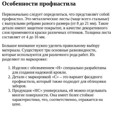
Особенности профнастила
Первоначально следует определиться, что представляет собой
профнастил. Это металлические листы (чаще всего стальные)
с выпуклыми ребрами разного размера (от 8 до 21 мм). Такие
детали имеют защитное покрытие, в качестве декоративного
слоя применяются краски различных оттенков. Толщина листа
составляет от 4 до 16 мм.
Большое внимание нужно уделить правильному выбору
материала. Существуют три основные разновидности,
которые используются для различного рода работ. Их
разделяют по маркировке:
Изделия с обозначением «H» специально разработаны
для создания надежной кровли.
Детали с маркировкой «C» – это вариант фасадного
профнастила, который также подходит для облицовки
заборов.
Продукция «HC» универсальна, ей можно отделывать
многие поверхности. Она имеет более стойкие
характеристики, что, соответственно, отражается на
цене.