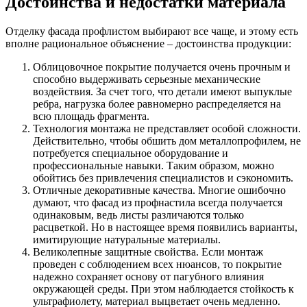
Достоинства и недостатки материала
Отделку фасада профлистом выбирают все чаще, и этому есть
вполне рациональное объяснение – достоинства продукции:
Облицовочное покрытие получается очень прочным и
способно выдерживать серьезные механические
воздействия. За счет того, что детали имеют выпуклые
ребра, нагрузка более равномерно распределяется на
всю площадь фрагмента.
Технология монтажа не представляет особой сложности.
Действительно, чтобы обшить дом металлопрофилем, не
потребуется специальное оборудование и
профессиональные навыки. Таким образом, можно
обойтись без привлечения специалистов и сэкономить.
Отличные декоративные качества. Многие ошибочно
думают, что фасад из профнастила всегда получается
одинаковым, ведь листы различаются только
расцветкой. Но в настоящее время появились варианты,
имитирующие натуральные материалы.
Великолепные защитные свойства. Если монтаж
проведен с соблюдением всех нюансов, то покрытие
надежно сохраняет основу от пагубного влияния
окружающей среды. При этом наблюдается стойкость к
ультрафиолету, материал выцветает очень медленно.