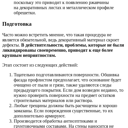
поскольку это приводит к появлению ржавчины
на декоративных листах и металлическом профиле
обрешетки.
Подготовка
Часто можно встретить мнение, что такая процедура не
является обязательной, ведь декоративный материал скроет
дефекты.
В действительности, проблемы, которые не были
ликвидированы своевременно, приводят к еще более
крупным неприятностям.
Этап состоит из следующих действий:
Тщательно подготавливаются поверхности. Обшивка
фасада профлистом предполагает, что основание будет
очищено от пыли и грязи, также удаляются следы
предыдущего покрытия. Если дом возведен недавно, то
нужно проверить поверхности на предмет остатков
строительных материалов или раствора.
Любые трещины должны быть расчищены и хорошо
замазаны. Если повреждения существенные, то их
дополнительно армируют.
Производится обработка антисептиками и
грунтовочными составами. На стены наносится не