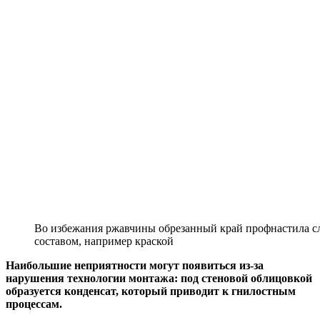
Во избежания ржавчины обрезанный край профнастила с
составом, например краской
Наибольшие неприятности могут появиться из-за
нарушения технологии монтажа: под стеновой облицовкой
образуется конденсат, который приводит к гнилостным
процессам.