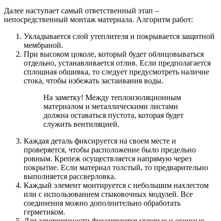
Далее наступает самый ответственный этап –
непосредственный монтаж материала. Алгоритм работ:
Укладывается слой утеплителя и покрывается защитной
мембраной.
При высоком цоколе, который будет облицовываться
отдельно, устанавливается отлив. Если предполагается
сплошная обшивка, то следует предусмотреть наличие
стока, чтобы избежать застаивания воды.
На заметку!
Между теплоизоляционным
материалом и металлическими листами
должна оставаться пустота, которая будет
служить вентиляцией.
Каждая деталь фиксируется на своем месте и
проверяется, чтобы расположение было предельно
ровным. Крепеж осуществляется напрямую через
покрытие. Если материал толстый, то предварительно
выполняется рассверловка.
Каждый элемент монтируется с небольшим нахлестом
или с использованием стыковочных модулей. Все
соединения можно дополнительно обработать
герметиком.
Для завершенности фиксируются угловые и оконные