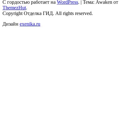
С гордостью работает на
WordPress
.
|
Тема: Awaken от
ThemezHut
.
Copyright Отделка ГИД. All rights reserved.
Дизайн
exenika.ru