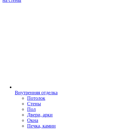
на стены
Внутренняя отделка
Потолок
Стены
Пол
Двери, арки
Окна
Печка, камин