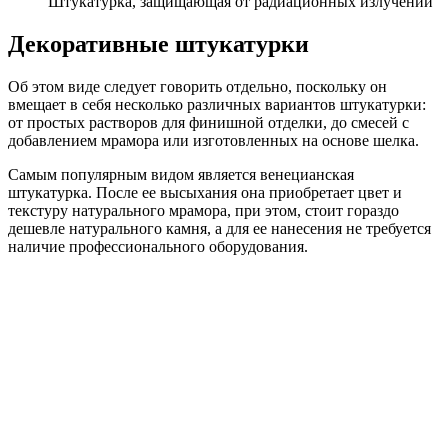
Штукатурка, защищающая от радиационных излучений
Декоративные штукатурки
Об этом виде следует говорить отдельно, поскольку он
вмещает в себя несколько различных вариантов штукатурки:
от простых растворов для финишной отделки, до смесей с
добавлением мрамора или изготовленных на основе шелка.
Самым популярным видом является венецианская
штукатурка. После ее высыхания она приобретает цвет и
текстуру натурального мрамора, при этом, стоит гораздо
дешевле натурального камня, а для ее нанесения не требуется
наличие профессионального оборудования.