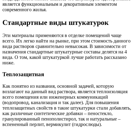
является функциональным и декоративным элементом
современного жилья.
Стандартные виды штукатурок
Эти материалы применяются в отделке помещений чаще
всего. Их легко найти на рынке, при этом стоимость данного
вида растворов сравнительно невысокая. В зависимости от
назначения стандартные штукатурные составы делятся на 4
вида. О том, какой штукатуркой лучше работать рассказано
ниже.
Теплозащитная
Как понятно из названия, основной задачей, которую
возлагают на данный вид раствора, является теплоизоляция
всего помещения или инженерных коммуникаций
(водопровод, канализация и так далее). Для повышения
теплозащитных свойств в такие штукатурки стали добавлять,
как различные синтетические добавки – пеностекло,
гранулированный пенополистирол, так и натуральные –
вспененный перлит, вермикулит (гидрослюды).