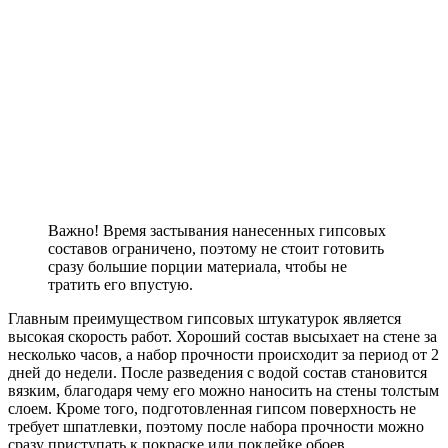
Важно!
Время застывания нанесенных гипсовых
составов ограничено, поэтому не стоит готовить
сразу большие порции материала, чтобы не
тратить его впустую.
Главным преимуществом гипсовых штукатурок является
высокая скорость работ. Хороший состав высыхает на стене за
несколько часов, а набор прочности происходит за период от 2
дней до недели. После разведения с водой состав становится
вязким, благодаря чему его можно наносить на стены толстым
слоем. Кроме того, подготовленная гипсом поверхность не
требует шпатлевки, поэтому после набора прочности можно
сразу приступать к покраске или поклейке обоев.