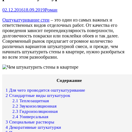
02.12.2016
18.09.2019
Роман
Оштукатуривание стен
– это один из самых важных и
ответственных видов отделочных работ. От качества его
проведения зависит перпендикулярность поверхности,
долговечность покраски или поклейки обоев и так далее.
Современный рынок предлагает огромное количество
различных вариантов штукатурной смеси, и прежде, чем
начинать штукатурить стены в квартире, нужно разобраться
во всем этом разнообразии.
Содержание
1
Для чего проводится оштукатуривание
2
Стандартные виды штукатурок
2.1
Теплозащитная
2.2
Звукоизоляционная
2.3
Гидроизоляционная
2.4
Универсальная
3
Специальные растворы
4
Декоративные штукатурки