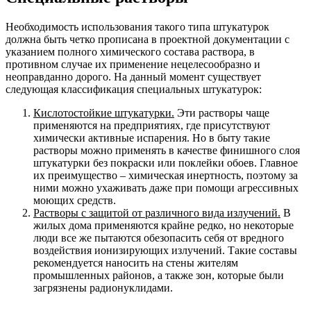
Необходимость использования такого типа штукатурок
должна быть четко прописана в проектной документации с
указанием полного химического состава раствора, в
противном случае их применение нецелесообразно и
неоправданно дорого. На данный момент существует
следующая классификация специальных штукатурок:
Кислотостойкие штукатурки.
Эти растворы чаще
применяются на предприятиях, где присутствуют
химически активные испарения. Но в быту такие
растворы можно применять в качестве финишного слоя
штукатурки без покраски или поклейки обоев. Главное
их преимущество – химическая инертность, поэтому за
ними можно ухаживать даже при помощи агрессивных
моющих средств.
Растворы с защитой от различного вида излучений.
В
жилых дома применяются крайне редко, но некоторые
люди все же пытаются обезопасить себя от вредного
воздействия ионизирующих излучений. Такие составы
рекомендуется наносить на стены жителям
промышленных районов, а также зон, которые были
загрязнены радионуклидами.