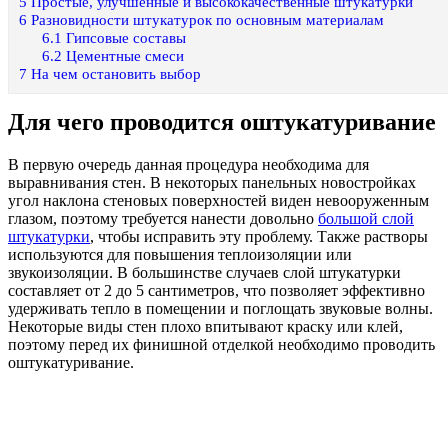
5
Простые, улучшенные и высококачественные штукатурки
6
Разновидности штукатурок по основным материалам
6.1
Гипсовые составы
6.2
Цементные смеси
7
На чем остановить выбор
Для чего проводится оштукатуривание
В первую очередь данная процедура необходима для
выравнивания стен. В некоторых панельных новостройках
угол наклона стеновых поверхностей виден невооруженным
глазом, поэтому требуется нанести довольно
большой слой
штукатурки
, чтобы исправить эту проблему. Также растворы
используются для повышения теплоизоляции или
звукоизоляции. В большинстве случаев слой штукатурки
составляет от 2 до 5 сантиметров, что позволяет эффективно
удерживать тепло в помещении и поглощать звуковые волны.
Некоторые виды стен плохо впитывают краску или клей,
поэтому перед их финишной отделкой необходимо проводить
оштукатуривание.