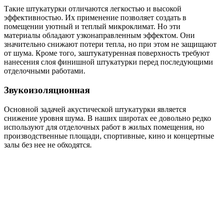
Такие штукатурки отличаются легкостью и высокой
эффективностью. Их применение позволяет создать в
помещении уютный и теплый микроклимат. Но эти
материалы обладают узконаправленным эффектом. Они
значительно снижают потери тепла, но при этом не защищают
от шума. Кроме того, заштукатуренная поверхность требуют
нанесения слоя финишной штукатурки перед последующими
отделочными работами.
Звукоизоляционная
Основной задачей акустической штукатурки является
снижение уровня шума. В наших широтах ее довольно редко
используют для отделочных работ в жилых помещения, но
производственные площади, спортивные, кино и концертные
залы без нее не обходятся.