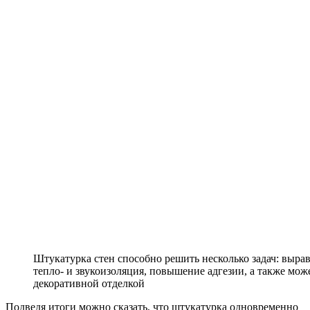
Штукатурка стен способно решить несколько задач: выра
тепло- и звукоизоляция, повышение адгезии, а также мо
декоративной отделкой
Подведя итоги можно сказать, что штукатурка одновременно