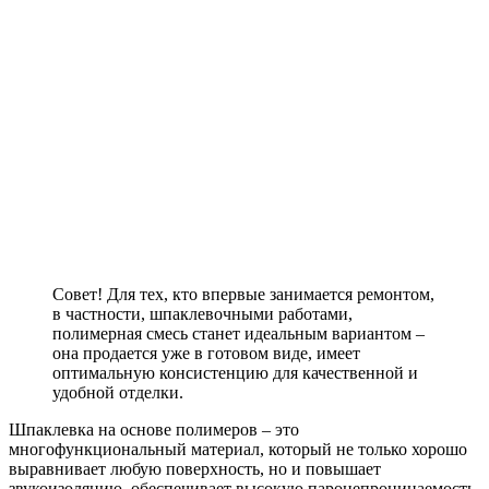
Совет!
Для тех, кто впервые занимается ремонтом,
в частности, шпаклевочными работами,
полимерная смесь станет идеальным вариантом –
она продается уже в готовом виде, имеет
оптимальную консистенцию для качественной и
удобной отделки.
Шпаклевка на основе полимеров – это
многофункциональный материал, который не только хорошо
выравнивает любую поверхность, но и повышает
звукоизоляцию, обеспечивает высокую паронепроницаемость