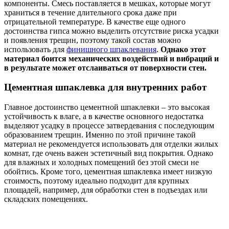
компоненты. Смесь поставляется в мешках, которые могут
храниться в течение длительного срока даже при
отрицательной температуре. В качестве еще одного
достоинства гипса можно выделить отсутствие риска усадки
и появления трещин, поэтому такой состав можно
использовать для
финишного шпаклевания
.
Однако этот
материал боится механических воздействий и вибраций и
в результате может отслаиваться от поверхности стен.
Цементная шпаклевка для внутренних работ
Главное достоинство цементной шпаклевки – это высокая
устойчивость к влаге, а в качестве основного недостатка
выделяют усадку в процессе затвердевания с последующим
образованием трещин. Именно по этой причине такой
материал не рекомендуется использовать для отделки жилых
комнат, где очень важен эстетичный вид покрытия. Однако
для влажных и холодных помещений без этой смеси не
обойтись. Кроме того, цементная шпаклевка имеет низкую
стоимость, поэтому идеально подходит для крупных
площадей, например, для обработки стен в подъездах или
складских помещениях.