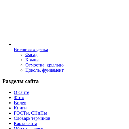
Внешняя отделка
Фасад
Крыша
Отмостка, крыльцо
Цоколь, фундамент
Разделы сайта
О сайте
Фото
Видео
Книги
ГОСТы, СНиПы
Словарь терминов
Карта сайта
Обратная связь