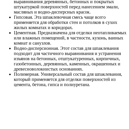
выравнивания деревянных, бетонных и покрытых
штукатуркой поверхностей перед нанесением эмали,
масляных и водно-дисперсных красок.
Гипсовая. Эта шпаклевочная смесь чаще всего
применяется для обработки стен и потолков в сухих
жилых комнатах и коридорах.
Цементная. Предназначена для отделки неотапливаемых
или влажных помещений, в частности, кухонь, ванных
комнат и санузлов.
Водно-дисперсионная. Этот состав для шпаклевания
подходит для частичного выравнивания и устранения
изъянов на бетонных, отштукатуренных, кирпичных,
газобетонных, деревянных, каменных, окрашенных и
древесноволокнистых основаниях.
Полимерная. Универсальный состав для шпаклевания,
который применяется для отделки поверхностей из
цемента, бетона, гипса и полиуретана.