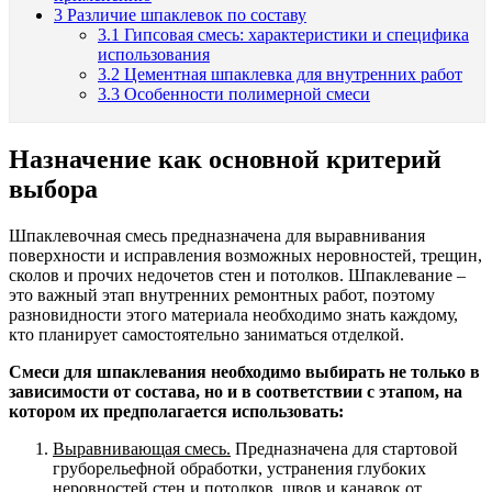
3
Различие шпаклевок по составу
3.1
Гипсовая смесь: характеристики и специфика
использования
3.2
Цементная шпаклевка для внутренних работ
3.3
Особенности полимерной смеси
Назначение как основной критерий
выбора
Шпаклевочная смесь предназначена для выравнивания
поверхности и исправления возможных неровностей, трещин,
сколов и прочих недочетов стен и потолков. Шпаклевание –
это важный этап внутренних ремонтных работ, поэтому
разновидности этого материала необходимо знать каждому,
кто планирует самостоятельно заниматься отделкой.
Смеси для шпаклевания необходимо выбирать не только в
зависимости от состава, но и в соответствии с этапом, на
котором их предполагается использовать:
Выравнивающая смесь.
Предназначена для стартовой
груборельефной обработки, устранения глубоких
неровностей стен и потолков, швов и канавок от