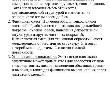
саморезов на гипсокартоне, крупных трещин и сколов.
Такая шпаклевочная смесь отличается
крупнодисперсной структурой и наносится на
основание толстым слоем до 3 см.
Финишная смесь.
Применяется для тонкослойной
чистовой обработки стен и потолков для дальнейшей
покраски, оклейки обоев, нанесения декоративной
штукатурки и других чистовых покрытий.
Шпаклевочная смесь для финишной обработки имеет
мелкозернистую пластичную структуру, благодаря
которой можно достичь абсолютно гладкой
поверхности.
Универсальная шпаклевка.
Этот состав одинаково
эффективно может применяться для обработки стыков
гипсокартонных листов, заполнения объемных трещин
и выбоин, а также для финишного выравнивания перед
чистовой отделкой.