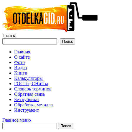
Перейти
к
содержимому
Поиск
Поиск
Главная
О сайте
Фото
Видео
Книги
Калькуляторы
ГОСТы, СНиПы
Словарь терминов
Обратная связь
Без рубрики
Обработка металла
Инструмент
Главное меню