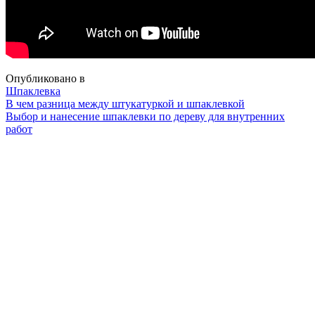
Опубликовано в
Шпаклевка
Навигация
В чем разница между штукатуркой и шпаклевкой
Выбор и нанесение шпаклевки по дереву для внутренних
работ