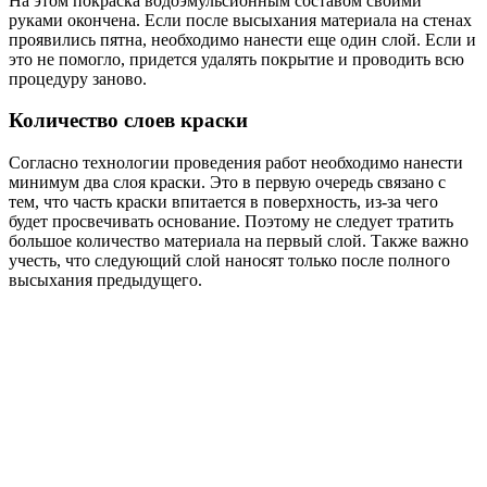
На этом покраска водоэмульсионным составом своими
руками окончена. Если после высыхания материала на стенах
проявились пятна, необходимо нанести еще один слой. Если и
это не помогло, придется удалять покрытие и проводить всю
процедуру заново.
Количество слоев краски
Согласно технологии проведения работ необходимо нанести
минимум два слоя краски. Это в первую очередь связано с
тем, что часть краски впитается в поверхность, из-за чего
будет просвечивать основание. Поэтому не следует тратить
большое количество материала на первый слой. Также важно
учесть, что следующий слой наносят только после полного
высыхания предыдущего.