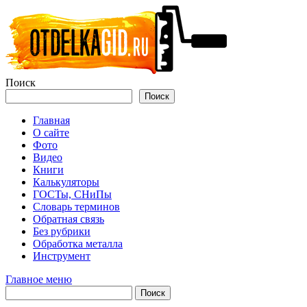
Перейти
к
содержимому
Поиск
Поиск
Главная
О сайте
Фото
Видео
Книги
Калькуляторы
ГОСТы, СНиПы
Словарь терминов
Обратная связь
Без рубрики
Обработка металла
Инструмент
Главное меню