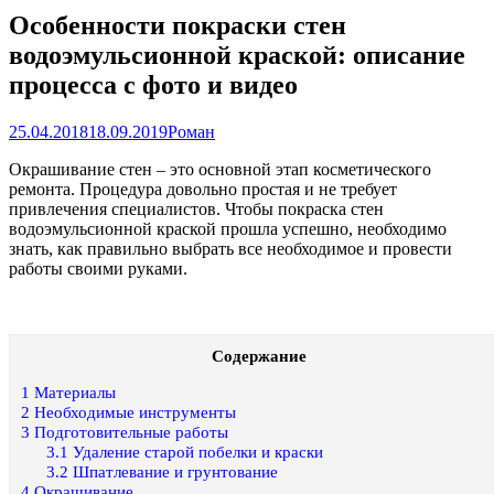
Особенности покраски стен
водоэмульсионной краской: описание
процесса с фото и видео
25.04.2018
18.09.2019
Роман
Окрашивание стен – это основной этап косметического
ремонта. Процедура довольно простая и не требует
привлечения специалистов. Чтобы покраска стен
водоэмульсионной краской прошла успешно, необходимо
знать, как правильно выбрать все необходимое и провести
работы своими руками.
Содержание
1
Материалы
2
Необходимые инструменты
3
Подготовительные работы
3.1
Удаление старой побелки и краски
3.2
Шпатлевание и грунтование
4
Окрашивание