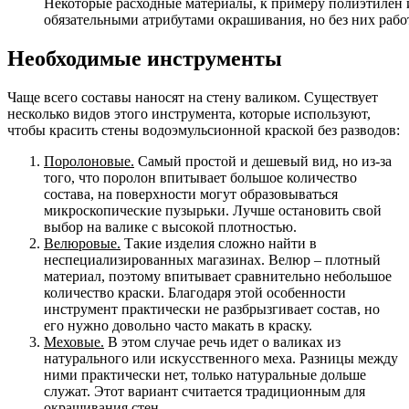
Некоторые расходные материалы, к примеру полиэтилен 
обязательными атрибутами окрашивания, но без них рабо
Необходимые инструменты
Чаще всего составы наносят на стену валиком. Существует
несколько видов этого инструмента, которые используют,
чтобы красить стены водоэмульсионной краской без разводов:
Поролоновые.
Самый простой и дешевый вид, но из-за
того, что поролон впитывает большое количество
состава, на поверхности могут образовываться
микроскопические пузырьки. Лучше остановить свой
выбор на валике с высокой плотностью.
Велюровые.
Такие изделия сложно найти в
неспециализированных магазинах. Велюр – плотный
материал, поэтому впитывает сравнительно небольшое
количество краски. Благодаря этой особенности
инструмент практически не разбрызгивает состав, но
его нужно довольно часто макать в краску.
Меховые.
В этом случае речь идет о валиках из
натурального или искусственного меха. Разницы между
ними практически нет, только натуральные дольше
служат. Этот вариант считается традиционным для
окрашивания стен.