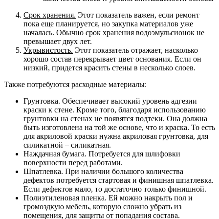
Срок хранения.
Этот показатель важен, если ремонт
пока еще планируется, но закупка материалов уже
началась. Обычно срок хранения водоэмульсионок не
превышает двух лет.
Укрывистость.
Этот показатель отражает, насколько
хорошо состав перекрывает цвет основания. Если он
низкий, придется красить стены в несколько слоев.
Также потребуются расходные материалы:
Грунтовка.
Обеспечивает высокий уровень адгезии
краски к стене. Кроме того, благодаря использованию
грунтовки на стенах не появятся подтеки. Она должна
быть изготовлена на той же основе, что и краска. То есть
для акриловой краски нужна акриловая грунтовка, для
силикатной – силикатная.
Наждачная бумага.
Потребуется для шлифовки
поверхности перед работами.
Шпатлевка.
При наличии большого количества
дефектов потребуется стартовая и финишная шпатлевка.
Если дефектов мало, то достаточно только финишной.
Полиэтиленовая пленка.
Ей можно накрыть пол и
громоздкую мебель, которую сложно убрать из
помещения, для защиты от попадания состава.