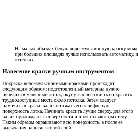
На малых объемах белую водоэмульсионную краску можн
при больших площадях лучше использовать автоматику, и
оттенках
Нанесение краски ручным инструментом
Покраска водоэмульсионными красками происходит
следующим образом: подготовленный материал нужно
перелить в малярный лоток, окунуть в него кисть и окрасить
труднодоступные места около потолка. Затем следует
намочить в краске валик и отжать его о рифленую
поверхность лотка. Начинать красить лучше сверху, для этого
валик прижимают к поверхности и прокатывают им стену.
Таким образом окрашивают всю поверхность, а после ее
высыхания наносят второй слой.