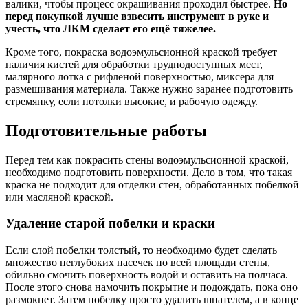
валики, чтобы процесс окрашивания проходил быстрее.
Но
перед покупкой лучше взвесить инструмент в руке и
учесть, что ЛКМ сделает его ещё тяжелее.
Кроме того, покраска водоэмульсионной краской требует
наличия кистей для обработки труднодоступных мест,
малярного лотка с рифленой поверхностью, миксера для
размешивания материала. Также нужно заранее подготовить
стремянку, если потолки высокие, и рабочую одежду.
Подготовительные работы
Перед тем как покрасить стены водоэмульсионной краской,
необходимо подготовить поверхности. Дело в том, что такая
краска не подходит для отделки стен, обработанных побелкой
или масляной краской.
Удаление старой побелки и краски
Если слой побелки толстый, то необходимо будет сделать
множество неглубоких насечек по всей площади стены,
обильно смочить поверхность водой и оставить на полчаса.
После этого снова намочить покрытие и подождать, пока оно
размокнет. Затем побелку просто удалить шпателем, а в конце