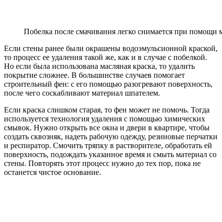
Побелка после смачивания легко снимается при помощи 
Если стены ранее были окрашены водоэмульсионной краской,
то процесс ее удаления такой же, как и в случае с побелкой.
Но если была использована масляная краска, то удалить
покрытие сложнее. В большинстве случаев помогает
строительный фен: с его помощью разогревают поверхность,
после чего соскабливают материал шпателем.
Если краска слишком старая, то фен может не помочь. Тогда
используется технология удаления с помощью химических
смывок. Нужно открыть все окна и двери в квартире, чтобы
создать сквозняк, надеть рабочую одежду, резиновые перчатки
и респиратор. Смочить тряпку в растворителе, обработать ей
поверхность, подождать указанное время и смыть материал со
стены. Повторять этот процесс нужно до тех пор, пока не
останется чистое основание.