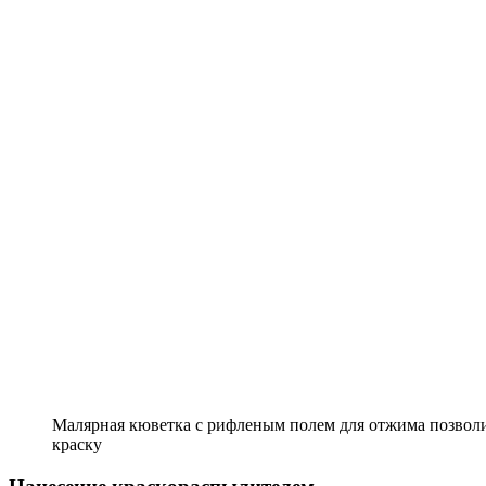
Малярная кюветка с рифленым полем для отжима позвол
краску