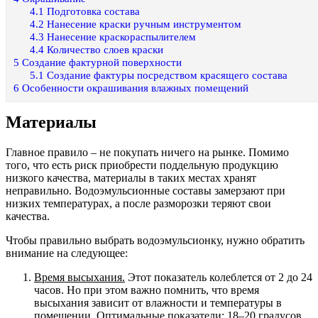
4.1
Подготовка состава
4.2
Нанесение краски ручным инструментом
4.3
Нанесение краскораспылителем
4.4
Количество слоев краски
5
Создание фактурной поверхности
5.1
Создание фактуры посредством красящего состава
6
Особенности окрашивания влажных помещений
Материалы
Главное правило – не покупать ничего на рынке. Помимо
того, что есть риск приобрести поддельную продукцию
низкого качества, материалы в таких местах хранят
неправильно. Водоэмульсионные составы замерзают при
низких температурах, а после разморозки теряют свои
качества.
Чтобы правильно выбрать водоэмульсионку, нужно обратить
внимание на следующее:
Время высыхания.
Этот показатель колеблется от 2 до 24
часов. Но при этом важно помнить, что время
высыхания зависит от влажности и температуры в
помещении. Оптимальные показатели: 18–20 градусов