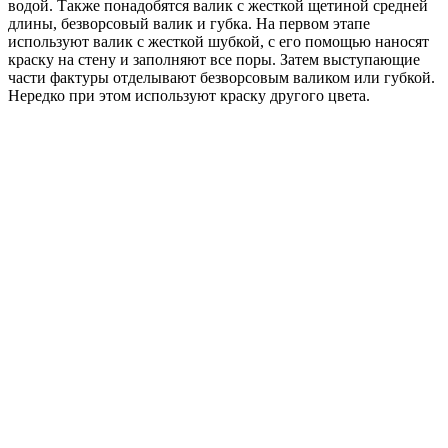
водой. Также понадобятся валик с жесткой щетиной средней
длины, безворсовый валик и губка. На первом этапе
используют валик с жесткой шубкой, с его помощью наносят
краску на стену и заполняют все поры. Затем выступающие
части фактуры отделывают безворсовым валиком или губкой.
Нередко при этом используют краску другого цвета.