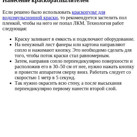
Нанесение краскораспылителем
Если решено было использовать
краскопульт для
водоэмульсионной краски
, то рекомендуется застелить пол
пленкой, чтобы на него не попал ЛКМ. Технология работ
следующая:
Краску заливают в емкость и подключают оборудование.
На ненужный лист фанеры или картона направляют
сопло и нажимают кнопку. Это необходимо сделать для
того, чтобы поток краски стал равномерным.
Затем, направив сопло перпендикулярно поверхности и
расположив его в 30–50 см от нее, нужно нажать кнопку
и провести аппаратом сверху вниз. Работать следует со
скоростью 1 метр в 5 секунд.
Так нужно окрасить всю стену, а после высыхания
перпендикулярно первому нанести второй слой.