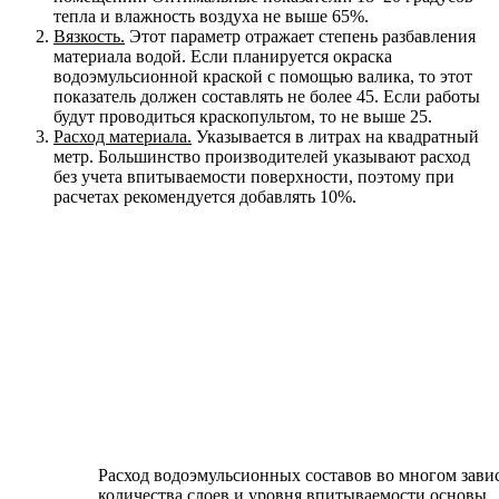
тепла и влажность воздуха не выше 65%.
Вязкость.
Этот параметр отражает степень разбавления
материала водой. Если планируется окраска
водоэмульсионной краской с помощью валика, то этот
показатель должен составлять не более 45. Если работы
будут проводиться краскопультом, то не выше 25.
Расход материала.
Указывается в литрах на квадратный
метр. Большинство производителей указывают расход
без учета впитываемости поверхности, поэтому при
расчетах рекомендуется добавлять 10%.
Расход водоэмульсионных составов во многом завис
количества слоев и уровня впитываемости основы