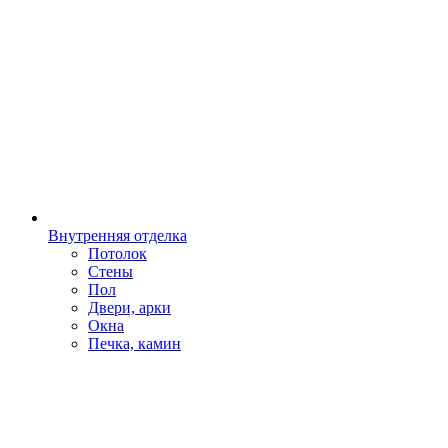
Внутренняя отделка
Потолок
Стены
Пол
Двери, арки
Окна
Печка, камин