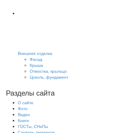
Внешняя отделка
Фасад
Крыша
Отмостка, крыльцо
Цоколь, фундамент
Разделы сайта
О сайте
Фото
Видео
Книги
ГОСТы, СНиПы
Словарь терминов