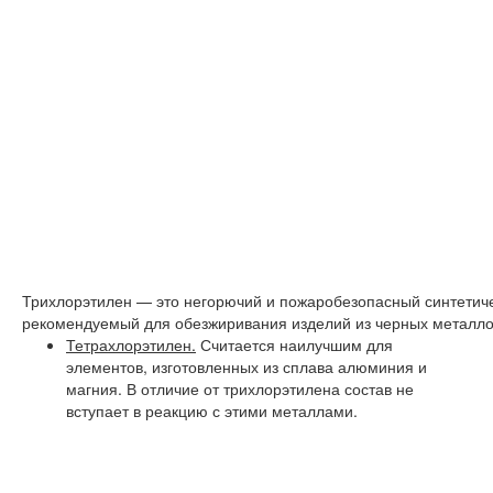
Трихлорэтилен — это негорючий и пожаробезопасный синтетиче
рекомендуемый для обезжиривания изделий из черных металл
Тетрахлорэтилен.
Считается наилучшим для
элементов, изготовленных из сплава алюминия и
магния. В отличие от трихлорэтилена состав не
вступает в реакцию с этими металлами.