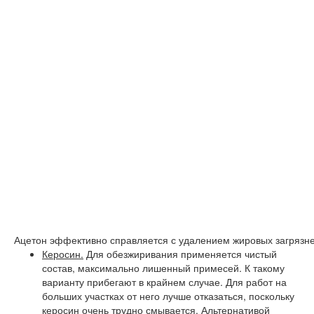
Ацетон эффективно справляется с удалением жировых загрязн
Керосин.
Для обезжиривания применяется чистый
состав, максимально лишенный примесей. К такому
варианту прибегают в крайнем случае. Для работ на
больших участках от него лучше отказаться, поскольку
керосин очень трудно смывается. Альтернативой