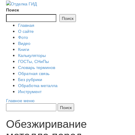
Перейти
к
Поиск
содержимому
Поиск
Главная
О сайте
Фото
Видео
Книги
Калькуляторы
ГОСТы, СНиПы
Словарь терминов
Обратная связь
Без рубрики
Обработка металла
Инструмент
Главное меню
Обезжиривание
металла перед