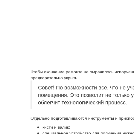
Чтобы окончание ремонта не омрачилось испорчен
предварительно укрыть
Совет!
По возможности все, что не уч
помещения. Это позволит не только у
облегчит технологический процесс.
Отдельно подготавливаются инструменты и приспо
кисти и валик;
специальное устройство для получения нужн