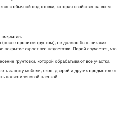
тся с обычной подготовки, которая свойственна всем
 покрытия.
(после пропитки грунтом), не должно быть никаких
е покрытие скроет все недостатки. Порой случается, что
есение грунтовки, которой обрабатывают все участки.
еть защиту мебели, окон, дверей и других предметов от
ыть полиэтиленовой пленкой.