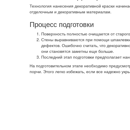
Технология нанесения декоративной краски начинае
отделочным и декоративным материалам.
Процесс подготовки
Поверхность полностью очищается от старого
Стены выравниваются при помощи шпаклевки 
дефектов. Ошибочно считать, что декоративно
они становятся заметны еще больше.
Последний этап подготовки предполагает нан
На подготовительном этапе необходимо предусмотр
порчи. Этого легко избежать, если все надежно укр