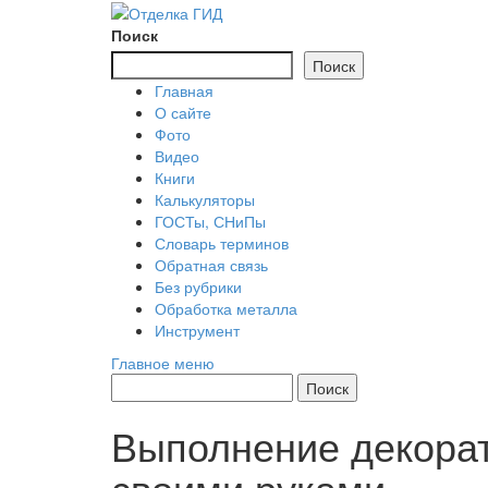
Перейти
к
Поиск
содержимому
Поиск
Главная
О сайте
Фото
Видео
Книги
Калькуляторы
ГОСТы, СНиПы
Словарь терминов
Обратная связь
Без рубрики
Обработка металла
Инструмент
Главное меню
Выполнение декорат
своими руками