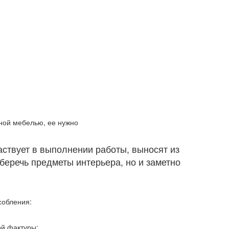
ной мебелью, ее нужно
аствует в выполнении работы, выносят из
беречь предметы интерьера, но и заметно
собления:
ой фактуры;