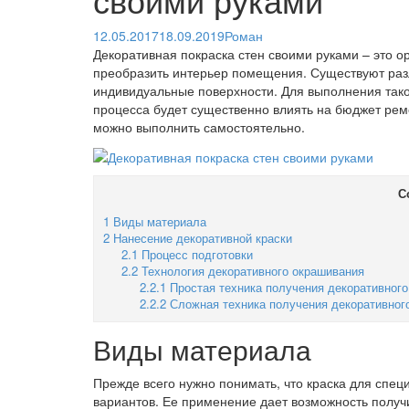
12.05.2017
18.09.2019
Роман
Декоративная покраска стен своими руками – это 
преобразить интерьер помещения. Существуют раз
индивидуальные поверхности. Для выполнения тако
процесса будет существенно влиять на бюджет рем
можно выполнить самостоятельно.
С
1
Виды материала
2
Нанесение декоративной краски
2.1
Процесс подготовки
2.2
Технология декоративного окрашивания
2.2.1
Простая техника получения декоративного
2.2.2
Сложная техника получения декоративног
Виды материала
Прежде всего нужно понимать, что краска для спец
вариантов. Ее применение дает возможность получ