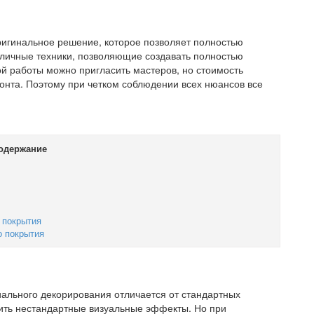
оригинальное решение, которое позволяет полностью
личные техники, позволяющие создавать полностью
й работы можно пригласить мастеров, но стоимость
онта. Поэтому при четком соблюдении всех нюансов все
одержание
 покрытия
о покрытия
иального декорирования отличается от стандартных
ить нестандартные визуальные эффекты. Но при