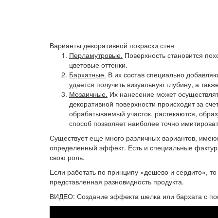
Варианты декоративной покраски стен
Перламутровые.
Поверхность становится пох
цветовые оттенки.
Бархатные.
В их состав специально добавляю
удается получить визуальную глубину, а такж
Мозаичные.
Их нанесение может осуществлят
декоративной поверхности происходит за счет
обрабатываемый участок, растекаются, обра
способ позволяет наиболее точно имитироват
Существует еще много различных вариантов, имею
определенный эффект. Есть и специальные фактурн
свою роль.
Если работать по принципу «дешево и сердито», т
представленная разновидность продукта.
ВИДЕО: Создание эффекта шелка или бархата с по