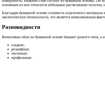
поверхность. Нижний слой состоит из бумажной основы. Он об
основным из них относится небольшое растягивание полотна, и
Благодаря бумажной основе стоимость отделочного материала 
экологическую безопасность, что является немаловажным факт
Разновидности
Виниловые обои на бумажной основе бывают разного типа, а 
гладкие;
рельефные;
тисненые;
профильные.