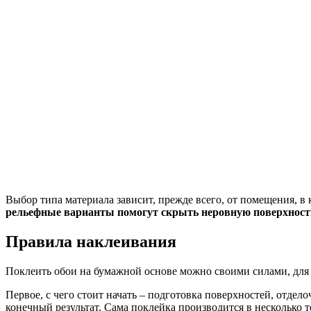
Выбор типа материала зависит, прежде всего, от помещения, в
рельефные варианты помогут скрыть неровную поверхность
Правила наклеивания
Поклеить обои на бумажной основе можно своими силами, для 
Первое, с чего стоит начать – подготовка поверхностей, отдел
конечный результат. Сама поклейка производится в несколько 