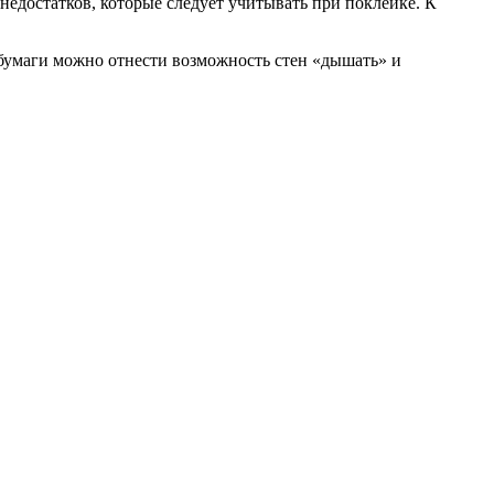
недостатков, которые следует учитывать при поклейке. К
 бумаги можно отнести возможность стен «дышать» и