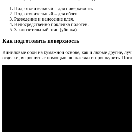
Подготовительный – для поверхности.
Подготовительный – для обоев.
Разведение и нанесение клея.
Непосредственно поклейка полотен.
Заключительный этап (уборка).
Как подготовить поверхность
Виниловые обои на бумажной основе, как и любые другие, лучш
отделки, выровнять с помощью шпаклевки и прошкурить. После 