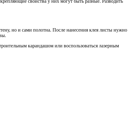
скрепляющие свойства у них могут быть разные. Разводить
тену, но и сами полотна. После нанесения клея листы нужно
вы.
строительным карандашом или воспользоваться лазерным