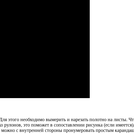
 Для этого необходимо вымерить и нарезать полотно на листы. Ч
ко рулонов, это поможет в сопоставлении рисунка (если имеется)
их можно с внутренней стороны пронумеровать простым каранда