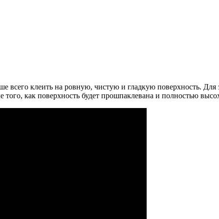
е всего клеить на ровную, чистую и гладкую поверхность. Для 
того, как поверхность будет прошпаклевана и полностью высохн