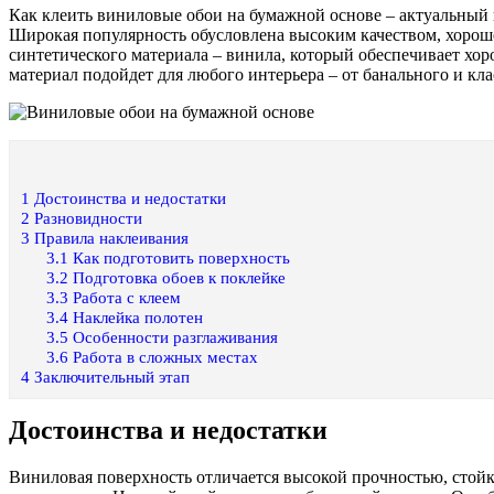
Как клеить виниловые обои на бумажной основе – актуальный в
Широкая популярность обусловлена высоким качеством, хорош
синтетического материала – винила, который обеспечивает хо
материал подойдет для любого интерьера – от банального и кл
1
Достоинства и недостатки
2
Разновидности
3
Правила наклеивания
3.1
Как подготовить поверхность
3.2
Подготовка обоев к поклейке
3.3
Работа с клеем
3.4
Наклейка полотен
3.5
Особенности разглаживания
3.6
Работа в сложных местах
4
Заключительный этап
Достоинства и недостатки
Виниловая поверхность отличается высокой прочностью, стойк