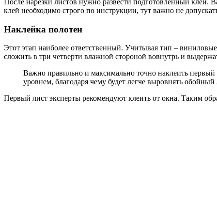
После нарезки листов нужно развести подготовленный клей. Ва
клей необходимо строго по инструкции, тут важно не допускат
Наклейка полотен
Этот этап наиболее ответственный. Учитывая тип – виниловые 
сложить в три четверти влажной стороной вовнутрь и выдержа
Важно правильно и максимально точно наклеить первый 
уровнем, благодаря чему будет легче выровнять обойный 
Первый лист эксперты рекомендуют клеить от окна. Таким обр