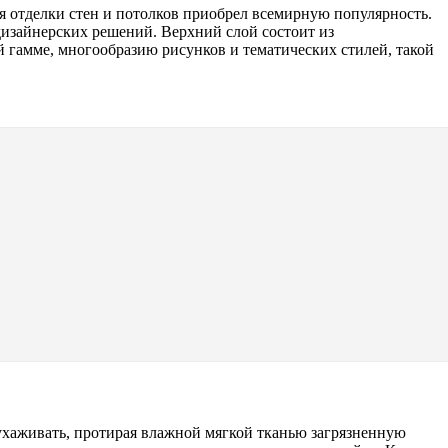
я отделки стен и потолков приобрел всемирную популярность.
изайнерских решений. Верхний слой состоит из
й гамме, многообразию рисунков и тематических стилей, такой
ухаживать, протирая влажной мягкой тканью загрязненную