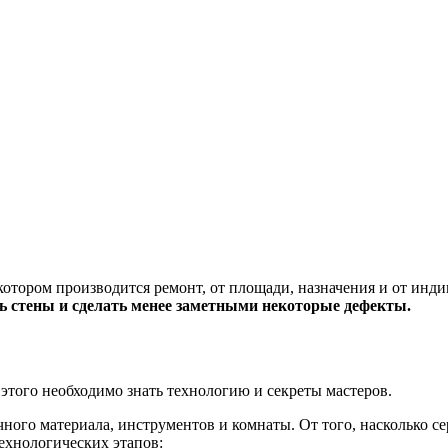
 котором производится ремонт, от площади, назначения и от ин
 стены и сделать менее заметными некоторые дефекты.
этого необходимо знать технологию и секреты мастеров.
очного материала, инструментов и комнаты. От того, насколько с
технологических этапов: