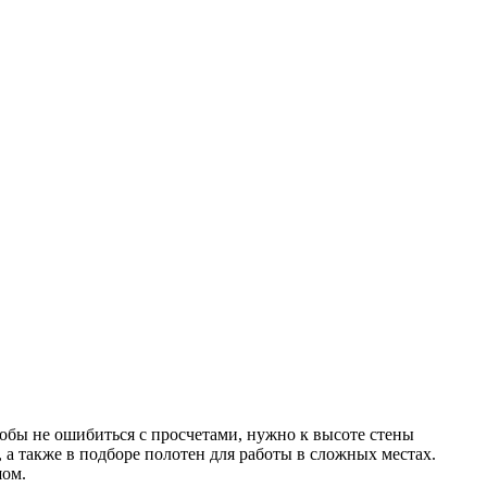
тобы не ошибиться с просчетами, нужно к высоте стены
, а также в подборе полотен для работы в сложных местах.
шом.