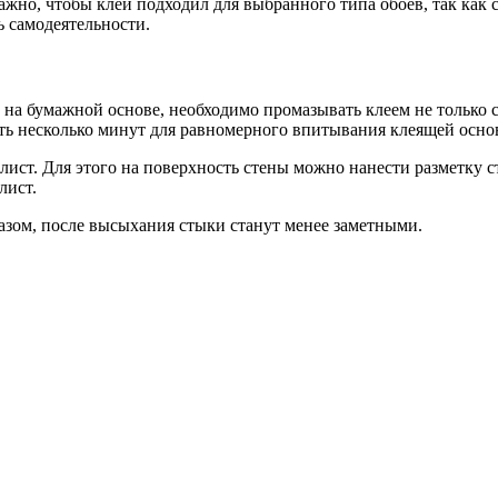
жно, чтобы клей подходил для выбранного типа обоев, так как 
ь самодеятельности.
на бумажной основе, необходимо промазывать клеем не только с
ть несколько минут для равномерного впитывания клеящей осно
лист. Для этого на поверхность стены можно нанести разметку 
лист.
азом, после высыхания стыки станут менее заметными.