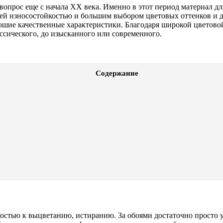
опрос еще с начала XX века. Именно в этот период материал дл
ей износостойкостью и большим выбором цветовых оттенков и д
рошие качественные характеристики. Благодаря широкой цветово
ассического, до изысканного или современного.
Содержание
остью к выцветанию, истиранию. За обоями достаточно просто 