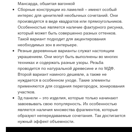
Мансарда, обшитая вагонкой
Сборные конструкции из ламелей – имеют особый
интерес для ценителей необычных сочетаний. Они
производятся в виде квадратов или прямоугольников.
Особенностью является наличие фактурного рисунка,
который может быть совершенно разных оттенков.
Такой вариант подходит для акцентирования
необходимых зон в интерьере.
Резные деревянные варианты служат настоящим
украшением. Они могут быть выполнены во многих
техниках и содержать разные узоры. Резьба
проводится по натуральной древесине и по МДФ.
Второй вариант намного дешевле, а также не
нуждается в особенном уходе. Такие элементы
применяются для создания перегородок, зонирования
участков.
3д панели – это изделия, которые только начинают
завоевывать свою популярность. Их особенностью
является наличия множества фрагментов, которые
образуют непередаваемые сочетания. Так достигается
нужный эффект объемности.