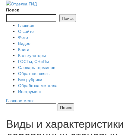
Перейти
к
Поиск
содержимому
Поиск
Главная
О сайте
Фото
Видео
Книги
Калькуляторы
ГОСТы, СНиПы
Словарь терминов
Обратная связь
Без рубрики
Обработка металла
Инструмент
Главное меню
Виды и характеристики
деревянных стеновых