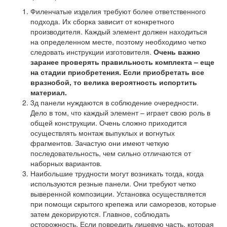
Филенчатые изделия требуют более ответственного
подхода. Их сборка зависит от конкретного
производителя. Каждый элемент должен находиться
на определенном месте, поэтому необходимо четко
следовать инструкции изготовителя.
Очень важно
заранее проверять правильность комплекта – еще
на стадии приобретения. Если приобретать все
вразнобой, то велика вероятность испортить
материал.
3д панели нуждаются в соблюдение очередности.
Дело в том, что каждый элемент – играет свою роль в
общей конструкции. Очень сложно приходится
осуществлять монтаж выпуклых и вогнутых
фрагментов. Зачастую они имеют четкую
последовательность, чем сильно отличаются от
наборных вариантов.
Наибольшие трудности могут возникать тогда, когда
используются резные панели. Они требуют четко
выверенной композиции. Установка осуществляется
при помощи скрытого крепежа или саморезов, которые
затем декорируются. Главное, соблюдать
осторожность. Если повредить лицевую часть, которая