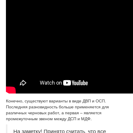
Конечно, существуют варианты в виде ДВП и ОСП.
Последняя разновидность больше применяется для
различных черновых работ, а первая – является
промежуточным звеном между ДСП и МДФ.
На заметку!
Принято считать, что все