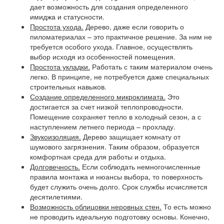
дает возможность для создания определенного
имиджа и статусности.
Простота ухода.
Дерево, даже если говорить о
пиломатериалах – это практичное решение. За ним не
требуется особого ухода. Главное, осуществлять
выбор исходя из особенностей помещения.
Простота укладки.
Работать с таким материалом очень
легко. В принципе, не потребуется даже специальных
строительных навыков.
Создание определенного микроклимата.
Это
достигается за счет низкой теплопроводности.
Помещение сохраняет тепло в холодный сезон, а с
наступлением летнего периода – прохладу.
Звукоизоляция.
Дерево защищает комнату от
шумового загрязнения. Таким образом, образуется
комфортная среда для работы и отдыха.
Долговечность.
Если соблюдать немногочисленные
правила монтажа и нюансы выбора, то поверхность
будет служить очень долго. Срок службы исчисляется
десятилетиями.
Возможность облицовки неровных стен.
То есть можно
не проводить идеальную подготовку основы. Конечно,