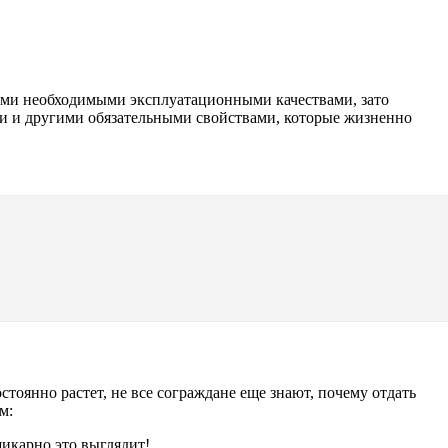
всеми необходимыми эксплуатационными качествами, зато
и и другими обязательными свойствами, которые жизненно
тоянно растет, не все сограждане еще знают, почему отдать
м:
икарно это выглядит!