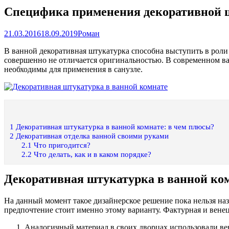
Специфика применения декоративной ш
21.03.2016
18.09.2019
Роман
В ванной декоративная штукатурка способна выступить в роли
совершенно не отличается оригинальностью. В современном в
необходимы для применения в санузле.
1
Декоративная штукатурка в ванной комнате: в чем плюсы?
2
Декоративная отделка ванной своими руками
2.1
Что пригодится?
2.2
Что делать, как и в каком порядке?
Декоративная штукатурка в ванной ко
На данный момент такое дизайнерское решение пока нельзя назв
предпочтение стоит именно этому варианту. Фактурная и вене
Аналогичный материал в своих дворцах использовали вен