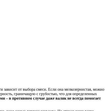
 зависит от выбора смеси. Если она мелкозернистая, можно
урность, граничащую с грубостью, что для определенных
 – в противном случае даже валик не всегда помогает