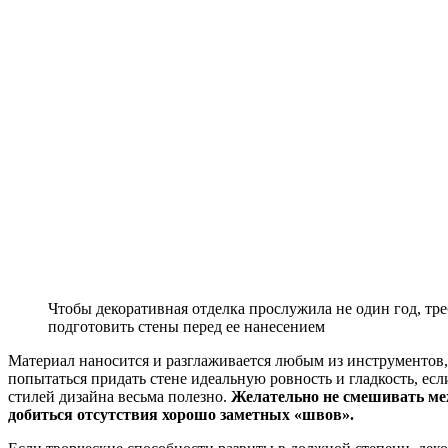
Чтобы декоративная отделка прослужила не один год, тре
подготовить стены перед ее нанесением
Материал наносится и разглаживается любым из инструментов,
попытаться придать стене идеальную ровность и гладкость, ес
стилей дизайна весьма полезно.
Желательно не смешивать ме
добиться отсутствия хорошо заметных «швов».