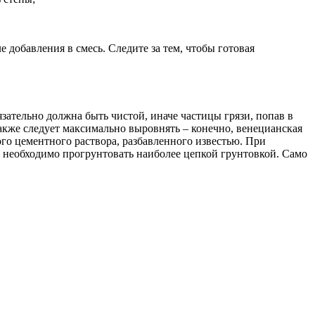
 добавления в смесь. Следите за тем, чтобы готовая
зательно должна быть чистой, иначе частицы грязи, попав в
акже следует максимально выровнять – конечно, венецианская
го цементного раствора, разбавленного известью. При
ь необходимо прогрунтовать наиболее цепкой грунтовкой. Само