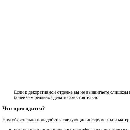
Если к декоративной отделке вы не выдвигаете слишком 
более чем реально сделать самостоятельно
Что пригодится?
Нам обязательно понадобятся следующие инструменты и матер
кисточки с длинным ворсом, рельефные валики, кельмы, 