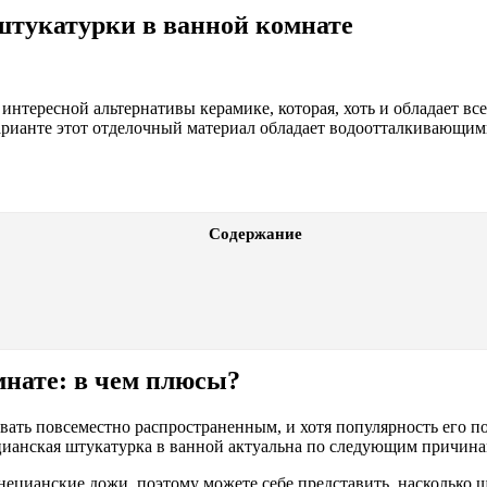
тукатурки в ванной комнате
 интересной альтернативы керамике, которая, хоть и обладает 
арианте этот отделочный материал обладает водоотталкивающим
Содержание
мнате: в чем плюсы?
ать повсеместно распространенным, и хотя популярность его пос
цианская штукатурка в ванной актуальна по следующим причина
ецианские дожи, поэтому можете себе представить, насколько ш