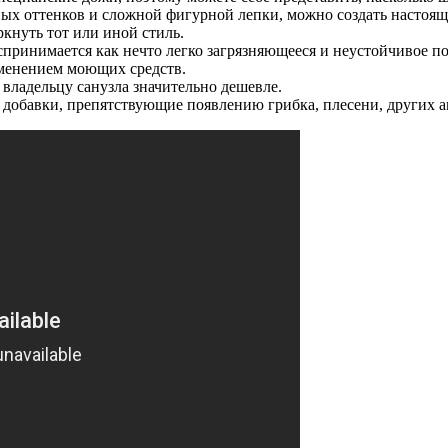
ных оттенков и сложной фигурной лепки, можно создать настоя
кнуть тот или иной стиль.
спринимается как нечто легко загрязняющееся и неустойчивое п
рименением моющих средств.
 владельцу санузла значительно дешевле.
е добавки, препятствующие появлению грибка, плесени, других