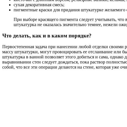
сухая декоративная смесь;
пигментные краски для придания штукатурке желаемого 
При выборе красящего пигмента следует учитывать, что в 
штукатурка не оказалась значительно темнее, нежели ожи
Что делать, как и в каком порядке?
Первостепенная задача при нанесении любой отделки своими ру
массу штукатурки, могут провоцировать ее отслаивание или б
штукатурка в ванной позволяет этого добиться и сама, однак
выравнивании стен следует дождаться, пока раствор полностью
собой, что все эти операции делаются на стене, которая уже о