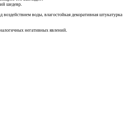
щий шедевр.
од воздействием воды, влагостойкая декоративная штукатурка
 аналогичных негативных явлений.