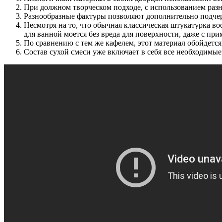
При должном творческом подходе, с использованием раз
Разнообразные фактуры позволяют дополнительно подчер
Несмотря на то, что обычная классическая штукатурка во
для ванной моется без вреда для поверхности, даже с п
По сравнению с тем же кафелем, этот материал обойдется
Состав сухой смеси уже включает в себя все необходимы