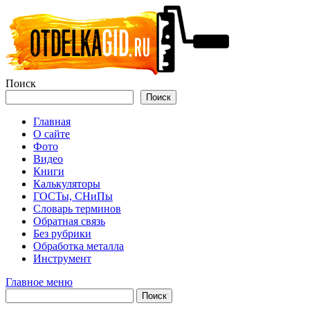
Перейти
к
содержимому
Поиск
Поиск
Главная
О сайте
Фото
Видео
Книги
Калькуляторы
ГОСТы, СНиПы
Словарь терминов
Обратная связь
Без рубрики
Обработка металла
Инструмент
Главное меню