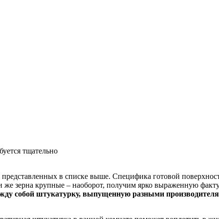
буется тщательно
 представленных в списке выше. Специфика готовой поверхности
ли же зерна крупные – наоборот, получим ярко выраженную факт
жду собой штукатурку, выпущенную разными производителями