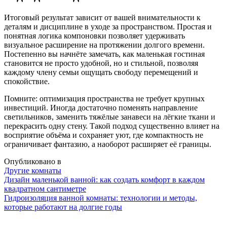
Итоговый результат зависит от вашей внимательности к
деталям и дисциплине в уходе за пространством. Простая и
понятная логика компоновки позволяет удерживать
визуальное расширение на протяжении долгого времени.
Постепенно вы начнёте замечать, как маленькая гостиная
становится не просто удобной, но и стильной, позволяя
каждому члену семьи ощущать свободу перемещений и
спокойствие.
Помните: оптимизация пространства не требует крупных
инвестиций. Иногда достаточно поменять направление
светильников, заменить тяжёлые занавеси на лёгкие ткани и
перекрасить одну стену. Такой подход существенно влияет на
восприятие объёма и сохраняет уют, где компактность не
ограничивает фантазию, а наоборот расширяет её границы.
Опубликовано в
Другие комнаты
Навигация
Дизайн маленькой ванной: как создать комфорт в каждом
квадратном сантиметре
Гидроизоляция ванной комнаты: технологии и методы,
которые работают на долгие годы