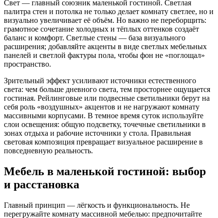
Свет — главный союзник маленькой гостиной. Светлая
палитра стен и потолка не только делает комнату светлее, но и
визуально увеличивает её объём. Но важно не переборщить:
грамотное сочетание холодных и тёплых оттенков создаёт
баланс и комфорт. Светлые стены — база визуального
расширения; добавляйте акценты в виде светлых мебельных
панелей и светлой фактуры пола, чтобы фон не «поглощал»
пространство.
Зрительный эффект усиливают источники естественного
света: чем больше дневного света, тем просторнее ощущается
гостиная. Рейлинговые или подвесные светильники берут на
себя роль «воздушных» акцентов и не нагружают комнату
массивными корпусами. В темное время суток используйте
слои освещения: общую подсветку, точечные светильники в
зонах отдыха и рабочие источники у стола. Правильная
световая композиция превращает визуальное расширение в
повседневную реальность.
Мебель в маленькой гостиной: выбор
и расстановка
Главный принцип — лёгкость и функциональность. Не
перегружайте комнату массивной мебелью: предпочитайте