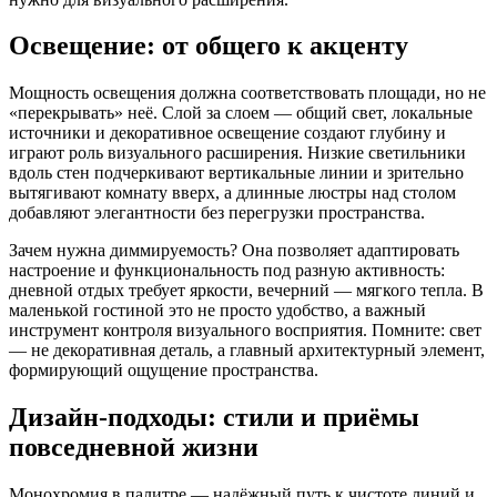
Освещение: от общего к акценту
Мощность освещения должна соответствовать площади, но не
«перекрывать» неё. Слой за слоем — общий свет, локальные
источники и декоративное освещение создают глубину и
играют роль визуального расширения. Низкие светильники
вдоль стен подчеркивают вертикальные линии и зрительно
вытягивают комнату вверх, а длинные люстры над столом
добавляют элегантности без перегрузки пространства.
Зачем нужна диммируемость? Она позволяет адаптировать
настроение и функциональность под разную активность:
дневной отдых требует яркости, вечерний — мягкого тепла. В
маленькой гостиной это не просто удобство, а важный
инструмент контроля визуального восприятия. Помните: свет
— не декоративная деталь, а главный архитектурный элемент,
формирующий ощущение пространства.
Дизайн-подходы: стили и приёмы
повседневной жизни
Монохромия в палитре — надёжный путь к чистоте линий и