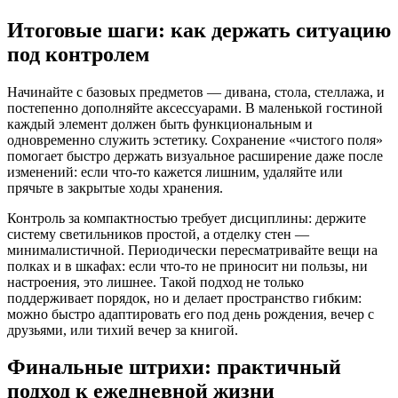
Итоговые шаги: как держать ситуацию
под контролем
Начинайте с базовых предметов — дивана, стола, стеллажа, и
постепенно дополняйте аксессуарами. В маленькой гостиной
каждый элемент должен быть функциональным и
одновременно служить эстетику. Сохранение «чистого поля»
помогает быстро держать визуальное расширение даже после
изменений: если что-то кажется лишним, удаляйте или
прячьте в закрытые ходы хранения.
Контроль за компактностью требует дисциплины: держите
систему светильников простой, а отделку стен —
минималистичной. Периодически пересматривайте вещи на
полках и в шкафах: если что-то не приносит ни пользы, ни
настроения, это лишнее. Такой подход не только
поддерживает порядок, но и делает пространство гибким:
можно быстро адаптировать его под день рождения, вечер с
друзьями, или тихий вечер за книгой.
Финальные штрихи: практичный
подход к ежедневной жизни