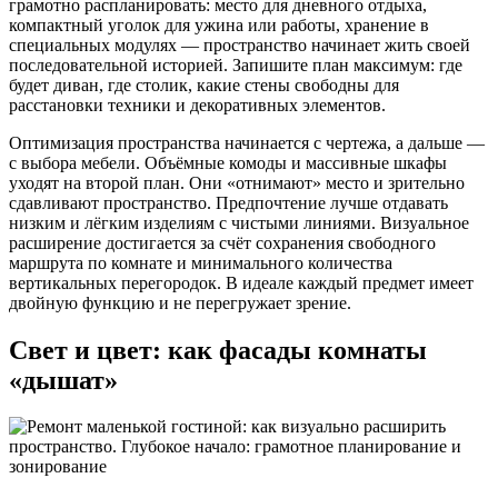
грамотно распланировать: место для дневного отдыха,
компактный уголок для ужина или работы, хранение в
специальных модулях — пространство начинает жить своей
последовательной историей. Запишите план максимум: где
будет диван, где столик, какие стены свободны для
расстановки техники и декоративных элементов.
Оптимизация пространства начинается с чертежа, а дальше —
с выбора мебели. Объёмные комоды и массивные шкафы
уходят на второй план. Они «отнимают» место и зрительно
сдавливают пространство. Предпочтение лучше отдавать
низким и лёгким изделиям с чистыми линиями. Визуальное
расширение достигается за счёт сохранения свободного
маршрута по комнате и минимального количества
вертикальных перегородок. В идеале каждый предмет имеет
двойную функцию и не перегружает зрение.
Свет и цвет: как фасады комнаты
«дышат»