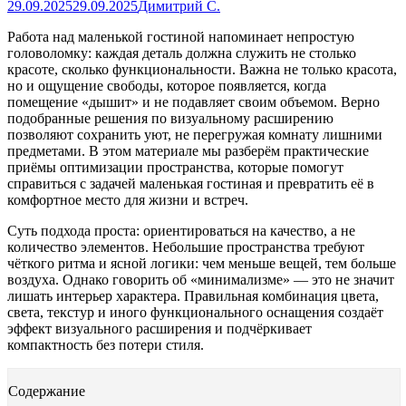
29.09.2025
29.09.2025
Димитрий С.
Работа над маленькой гостиной напоминает непростую
головоломку: каждая деталь должна служить не столько
красоте, сколько функциональности. Важна не только красота,
но и ощущение свободы, которое появляется, когда
помещение «дышит» и не подавляет своим объемом. Верно
подобранные решения по визуальному расширению
позволяют сохранить уют, не перегружая комнату лишними
предметами. В этом материале мы разберём практические
приёмы оптимизации пространства, которые помогут
справиться с задачей маленькая гостиная и превратить её в
комфортное место для жизни и встреч.
Суть подхода проста: ориентироваться на качество, а не
количество элементов. Небольшие пространства требуют
чёткого ритма и ясной логики: чем меньше вещей, тем больше
воздуха. Однако говорить об «минимализме» — это не значит
лишать интерьер характера. Правильная комбинация цвета,
света, текстур и иного функционального оснащения создаёт
эффект визуального расширения и подчёркивает
компактность без потери стиля.
Содержание