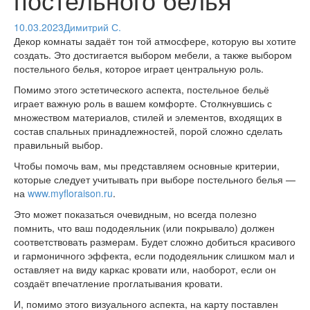
10.03.2023
Димитрий С.
Декор комнаты задаёт тон той атмосфере, которую вы хотите
создать. Это достигается выбором мебели, а также выбором
постельного белья, которое играет центральную роль.
Помимо этого эстетического аспекта, постельное бельё
играет важную роль в вашем комфорте. Столкнувшись с
множеством материалов, стилей и элементов, входящих в
состав спальных принадлежностей, порой сложно сделать
правильный выбор.
Чтобы помочь вам, мы представляем основные критерии,
которые следует учитывать при выборе постельного белья —
на
www.myfloraison.ru
.
Это может показаться очевидным, но всегда полезно
помнить, что ваш пододеяльник (или покрывало) должен
соответствовать размерам. Будет сложно добиться красивого
и гармоничного эффекта, если пододеяльник слишком мал и
оставляет на виду каркас кровати или, наоборот, если он
создаёт впечатление проглатывания кровати.
И, помимо этого визуального аспекта, на карту поставлен