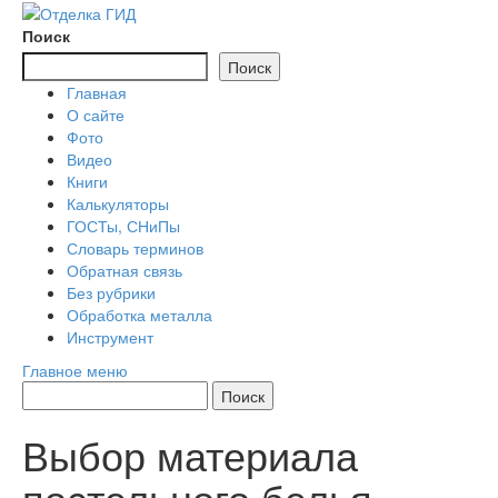
Перейти
к
Поиск
содержимому
Поиск
Главная
О сайте
Фото
Видео
Книги
Калькуляторы
ГОСТы, СНиПы
Словарь терминов
Обратная связь
Без рубрики
Обработка металла
Инструмент
Главное меню
Выбор материала
постельного белья