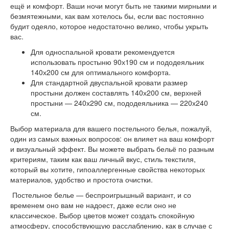
ещё и комфорт. Ваши ночи могут быть не такими мирными и
безмятежными, как вам хотелось бы, если вас постоянно
будит одеяло, которое недостаточно велико, чтобы укрыть
вас.
Для односпальной кровати рекомендуется
использовать простыню 90х190 см и пододеяльник
140х200 см для оптимального комфорта.
Для стандартной двуспальной кровати размер
простыни должен составлять 140х200 см, верхней
простыни — 240х290 см, пододеяльника — 220х240
см.
Выбор материала для вашего постельного белья, пожалуй,
один из самых важных вопросов: он влияет на ваш комфорт
и визуальный эффект. Вы можете выбрать бельё по разным
критериям, таким как ваш личный вкус, стиль текстиля,
который вы хотите, гипоаллергенные свойства некоторых
материалов, удобство и простота очистки.
Постельное белье — беспроигрышный вариант, и со
временем оно вам не надоест, даже если оно не
классическое. Выбор цветов может создать спокойную
атмосферу, способствующую расслаблению, как в случае с