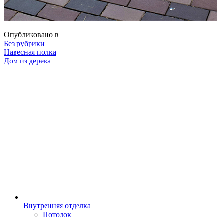
Опубликовано в
Без рубрики
Навигация
Навесная полка
Дом из дерева
Внутренняя отделка
Потолок