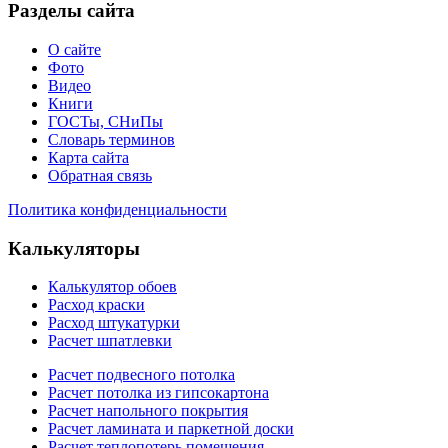
Разделы сайта
О сайте
Фото
Видео
Книги
ГОСТы, СНиПы
Словарь терминов
Карта сайта
Обратная связь
Политика конфиденциальности
Калькуляторы
Калькулятор обоев
Расход краски
Расход штукатурки
Расчет шпатлевки
Расчет подвесного потолка
Расчет потолка из гипсокартона
Расчет напольного покрытия
Расчет ламината и паркетной доски
Расчет теплопотерь помещения