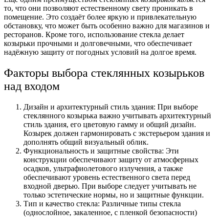
то, что они позволяют естественному свету проникать в
помещение. Это создаёт более яркую и привлекательную
обстановку, что может быть особенно важно для магазинов и
ресторанов. Кроме того, использование стекла делает
козырьки прочными и долговечными, что обеспечивает
надёжную защиту от погодных условий на долгое время.
Факторы выбора стеклянных козырьков
над входом
Дизайн и архитектурный стиль здания: При выборе
стеклянного козырька важно учитывать архитектурный
стиль здания, его цветовую гамму и общий дизайн.
Козырек должен гармонировать с экстерьером здания и
дополнять общий визуальный облик.
Функциональность и защитные свойства: Эти
конструкции обеспечивают защиту от атмосферных
осадков, ультрафиолетового излучения, а также
обеспечивают уровень естественного света перед
входной дверью. При выборе следует учитывать не
только эстетические нормы, но и защитные функции.
Тип и качество стекла: Различные типы стекла
(однослойное, закаленное, с пленкой безопасности)