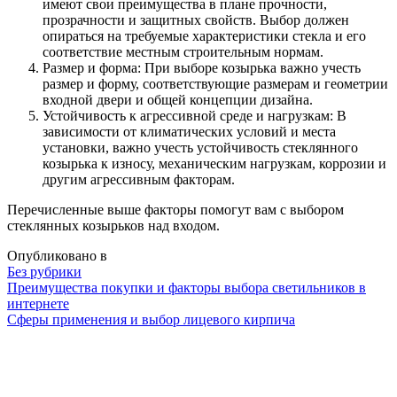
имеют свои преимущества в плане прочности,
прозрачности и защитных свойств. Выбор должен
опираться на требуемые характеристики стекла и его
соответствие местным строительным нормам.
Размер и форма: При выборе козырька важно учесть
размер и форму, соответствующие размерам и геометрии
входной двери и общей концепции дизайна.
Устойчивость к агрессивной среде и нагрузкам: В
зависимости от климатических условий и места
установки, важно учесть устойчивость стеклянного
козырька к износу, механическим нагрузкам, коррозии и
другим агрессивным факторам.
Перечисленные выше факторы помогут вам с выбором
стеклянных козырьков над входом.
Опубликовано в
Без рубрики
Навигация
Преимущества покупки и факторы выбора светильников в
интернете
Сферы применения и выбор лицевого кирпича