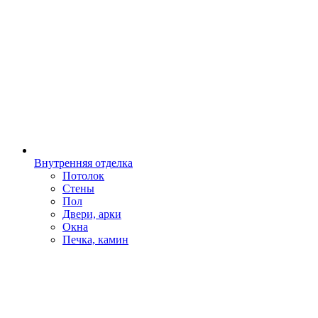
Внутренняя отделка
Потолок
Стены
Пол
Двери, арки
Окна
Печка, камин