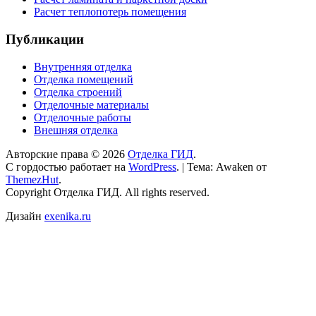
Расчет теплопотерь помещения
Публикации
Внутренняя отделка
Отделка помещений
Отделка строений
Отделочные материалы
Отделочные работы
Внешняя отделка
Авторские права © 2026
Отделка ГИД
.
С гордостью работает на
WordPress
.
|
Тема: Awaken от
ThemezHut
.
Copyright Отделка ГИД. All rights reserved.
Дизайн
exenika.ru