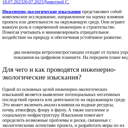
18.07.2023
20.07.2023
Димитрий С.
Инженерно-экологические изыскания
представляют собой
комплексное исследование, направленное на оценку влияния
проекта или деятельности на окружающую среду. Они играют
важную роль в современной инженерии и строительстве.
Помогая учитывать и минимизировать отрицательное
воздействие на природу и обеспечивая устойчивое развитие.
два инженера ветроэлектростанции отходят от пульта уп
показания на цифровом планшете. На переднем плане вид
Для чего и как проводятся инженерно-
экологические изыскания?
Одной из основных целей инженерно-экологических
изысканий является выявление потенциальных негативных
последствий проекта или деятельности на окружающую среду.
Это может включать анализ влияния на водные ресурсы,
почву, атмосферу, флору и фауну. А также население и
социальную инфраструктуру. Изыскания помогают
определить возможные проблемы и риски, связанные с
экологическими аспектами проекта, и разработать меры по их