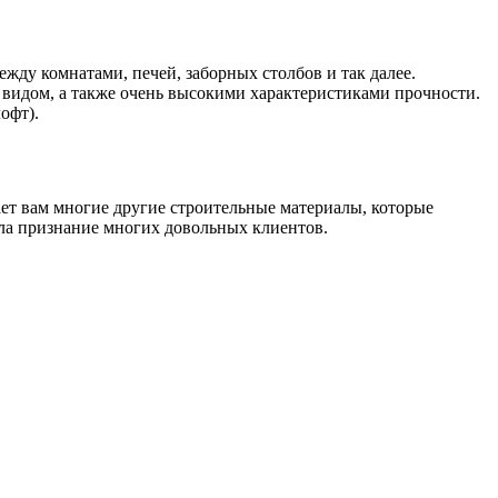
ду комнатами, печей, заборных столбов и так далее.
видом, а также очень высокими характеристиками прочности.
офт).
т вам многие другие строительные материалы, которые
ила признание многих довольных клиентов.