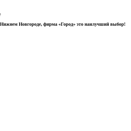
е
в Нижнем Новгороде, фирма «Город» это наилучший выбор!