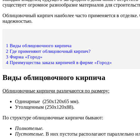
существует огромное разнообразие материалов для строительс
Облицовочный кирпич наиболее часто применяется в отделке. 
надежностью.
1
Виды облицовочного кирпича
2
Где применяют облицовочный кирпич?
3
Фирма «Город»
4
Преимущества заказа кирпичей в фирме «Город»
Виды облицовочного кирпича
Облицовочные кирпичи различаются по размеру:
Одинарные (250х120х65 мм).
Утолщенным (250х120х88).
По структуре облицовочные кирпичи бывают:
Полнотелые.
Пустотелые.
В них пустоты располагают параллельно и