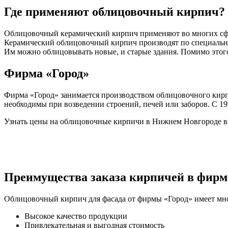
Где применяют облицовочный кирпич?
Облицовочный керамический кирпич применяют во многих сфера
Керамический облицовочный кирпич производят по специально
Им можно облицовывать новые, и старые здания. Помимо этого,
Фирма «Город»
Фирма «Город» занимается производством облицовочного кирп
необходимы при возведении строений, печей или заборов. С 19
Узнать цены на облицовочные кирпичи в Нижнем Новгороде в
Преимущества заказа кирпичей в фирм
Облицовочный кирпич для фасада от фирмы «Город» имеет мн
Высокое качество продукции
Привлекательная и выгодная стоимость