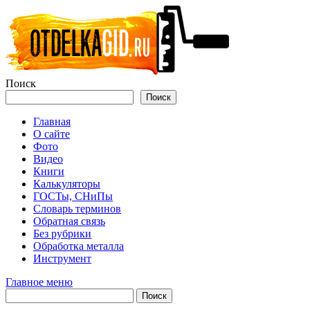
Перейти
к
содержимому
Поиск
Поиск
Главная
О сайте
Фото
Видео
Книги
Калькуляторы
ГОСТы, СНиПы
Словарь терминов
Обратная связь
Без рубрики
Обработка металла
Инструмент
Главное меню