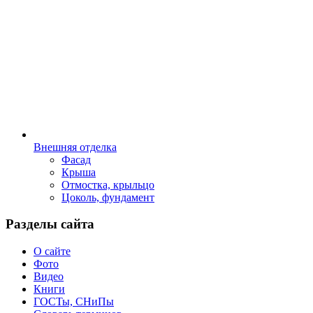
Внешняя отделка
Фасад
Крыша
Отмостка, крыльцо
Цоколь, фундамент
Разделы сайта
О сайте
Фото
Видео
Книги
ГОСТы, СНиПы