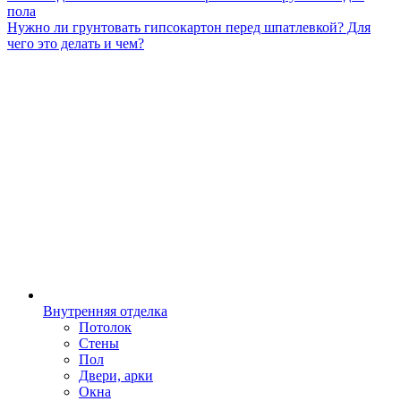
пола
Нужно ли грунтовать гипсокартон перед шпатлевкой? Для
чего это делать и чем?
Внутренняя отделка
Потолок
Стены
Пол
Двери, арки
Окна