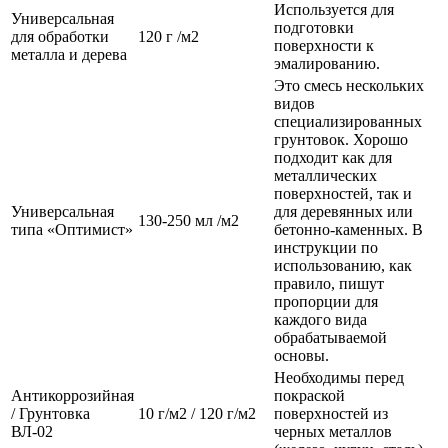
Используется для
Универсальная
подготовки
для обработки
120 г /м2
поверхности к
металла и дерева
эмалированию.
Это смесь нескольких
видов
специализированных
грунтовок. Хорошо
подходит как для
металлических
поверхностей, так и
Универсальная
для деревянных или
130-250 мл /м2
типа «Оптимист»
бетонно-каменных. В
инструкции по
использованию, как
правило, пишут
пропорции для
каждого вида
обрабатываемой
основы.
Необходимы перед
Антикоррозийная
покраской
/ Грунтовка
10 г/м2 / 120 г/м2
поверхностей из
ВЛ-02
черных металлов