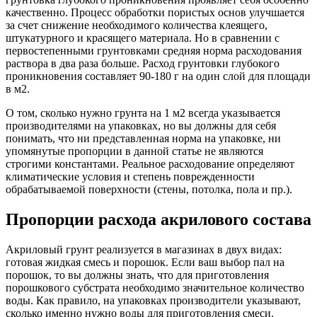
качественно. Процесс обработки пористых основ улучшается
за счет снижение необходимого количества клеящего,
штукатурного и красящего материала. Но в сравнении с
первостепенными грунтовками средняя норма расходования
раствора в два раза больше. Расход грунтовки глубокого
проникновения составляет 90-180 г на один слой для площади
в м2.
О том, сколько нужно грунта на 1 м2 всегда указывается
производителями на упаковках, но вы должны для себя
понимать, что ни представленная норма на упаковке, ни
упомянутые пропорции в данной статье не являются
строгими константами. Реальное расходование определяют
климатические условия и степень поврежденности
обрабатываемой поверхности (стены, потолка, пола и пр.).
Пропорции расхода акрилового состава
Акриловый грунт реализуется в магазинах в двух видах:
готовая жидкая смесь и порошок. Если ваш выбор пал на
порошок, то вы должны знать, что для приготовления
порошкового субстрата необходимо значительное количество
воды. Как правило, на упаковках производители указывают,
сколько именно нужно воды для приготовления смеси.