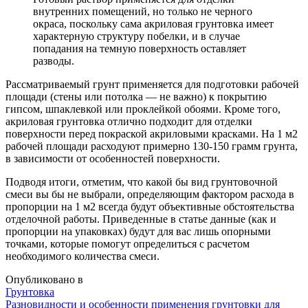
внутренних помещений, но только не черного
окраса, поскольку сама акриловая грунтовка имеет
характерную структуру побелки, и в случае
попадания на темную поверхность оставляет
разводы.
Рассматриваемый грунт применяется для подготовки рабочей
площади (стены или потолка — не важно) к покрытию
гипсом, шпаклевкой или проклейкой обоями. Кроме того,
акриловая грунтовка отлично подходит для отделки
поверхности перед покраской акриловыми красками. На 1 м2
рабочей площади расходуют примерно 130-150 грамм грунта,
в зависимости от особенностей поверхности.
Подводя итоги, отметим, что какой бы вид грунтовочной
смеси вы бы не выбрали, определяющим фактором расхода в
пропорции на 1 м2 всегда будут объективные обстоятельства
отделочной работы. Приведенные в статье данные (как и
пропорции на упаковках) будут для вас лишь опорными
точками, которые помогут определиться с расчетом
необходимого количества смеси.
Опубликовано в
Грунтовка
Навигация
Разновидности и особенности применения грунтовки для