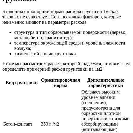
Эталонных пропорций нормы расхода грунта на 1м2 как
таковых не существует. Есть несколько факторов, которые
неизменно влияют на параметры расхода:
структура и тип обрабатываемой поверхности (дерево,
металл, бетон, гранит и т.д.);
температура окружающей среды и уровень влажности
воздуха;
химический состав грунтовки.
Ниже мы рассмотрим расчет, который, надеемся, поможет вам
определить примерный расход грунтовки на 1м2:
Ориентировочная
Дополнительные
Вид грунтовки
норма
характеристики
Обладает высоким
уровнем адгезии
(сцепления),
предусмотрена для
обработки плотной
поверхности с низкими
Бетон-контакт
350 г /м2
абсорбирующими
(впитывающими)