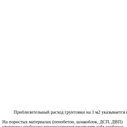
Приблизительный расход грунтовки на 1 м2 указывается 
На пористых материалах (пенобетон, шлакоблок, ДСП, ДВП)
грунтовка глубокого проникновения проявляет себя особенно