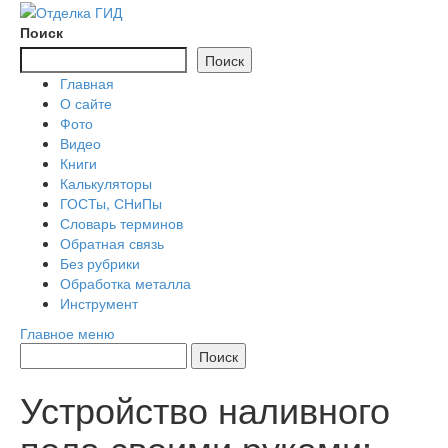
Перейти
к
Поиск
содержимому
Поиск
Главная
О сайте
Фото
Видео
Книги
Калькуляторы
ГОСТы, СНиПы
Словарь терминов
Обратная связь
Без рубрики
Обработка металла
Инструмент
Главное меню
Устройство наливного
пола своими руками: