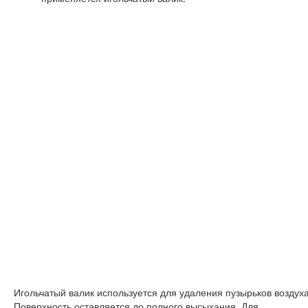
Игольчатый валик используется для удаления пузырьков воздуха
Поверхность оставляется до полного высыхания. Для