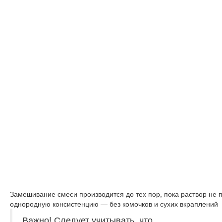
Замешивание смеси производится до тех пор, пока раствор не 
однородную консистенцию — без комочков и сухих вкраплений
Важно!
Следует учитывать, что