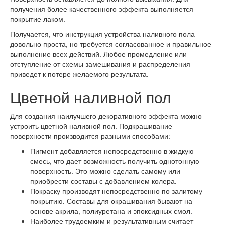
получения более качественного эффекта выполняется
покрытие лаком.
Получается, что инструкция устройства наливного пола
довольно проста, но требуется согласованное и правильное
выполнение всех действий. Любое промедление или
отступление от схемы замешивания и распределения
приведет к потере желаемого результата.
Цветной наливной пол
Для создания наилучшего декоративного эффекта можно
устроить цветной наливной пол. Подкрашивание
поверхности производится разными способами:
Пигмент добавляется непосредственно в жидкую
смесь, что дает возможность получить однотонную
поверхность. Это можно сделать самому или
приобрести составы с добавлением колера.
Покраску производят непосредственно по залитому
покрытию. Составы для окрашивания бывают на
основе акрила, полиуретана и эпоксидных смол.
Наиболее трудоемким и результативным считает