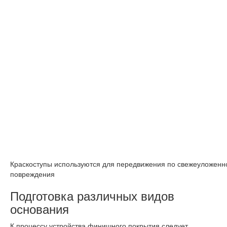
Краскоступы используются для передвижения по свежеуложенн
повреждения
Подготовка различных видов
основания
К процессу устройства финишного покрытия следует