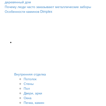
деревянный дом
Навигация
Почему люди часто заказывают металлические заборы
Особенности каминов Dimplex
Внутренняя отделка
Потолок
Стены
Пол
Двери, арки
Окна
Печка, камин