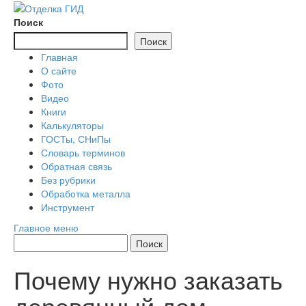
Перейти
к
Поиск
содержимому
Поиск
Главная
О сайте
Фото
Видео
Книги
Калькуляторы
ГОСТы, СНиПы
Словарь терминов
Обратная связь
Без рубрики
Обработка металла
Инструмент
Главное меню
Почему нужно заказать
деревянный дом