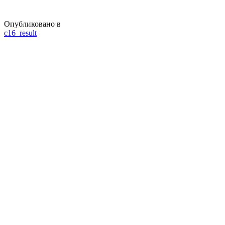
Опубликовано в
Навигация
с16_result