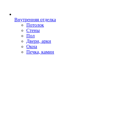
Внутренняя отделка
Потолок
Стены
Пол
Двери, арки
Окна
Печка, камин