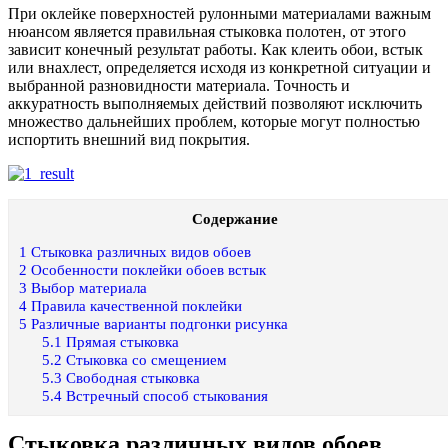
При оклейке поверхностей рулонными материалами важным
нюансом является правильная стыковка полотен, от этого
зависит конечный результат работы. Как клеить обои, встык
или внахлест, определяется исходя из конкретной ситуации и
выбранной разновидности материала. Точность и
аккуратность выполняемых действий позволяют исключить
множество дальнейших проблем, которые могут полностью
испортить внешний вид покрытия.
Содержание
1
Стыковка различных видов обоев
2
Особенности поклейки обоев встык
3
Выбор материала
4
Правила качественной поклейки
5
Различные варианты подгонки рисунка
5.1
Прямая стыковка
5.2
Стыковка со смещением
5.3
Свободная стыковка
5.4
Встречный способ стыкования
Стыковка различных видов обоев