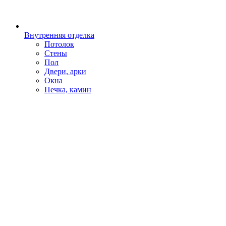
Внутренняя отделка
Потолок
Стены
Пол
Двери, арки
Окна
Печка, камин