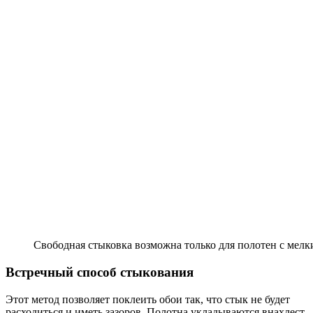
Свободная стыковка возможна только для полотен с ме
Встречный способ стыкования
Этот метод позволяет поклеить обои так, что стык не будет
расходиться и иметь зазоров. Полотна укладываются внахлест,