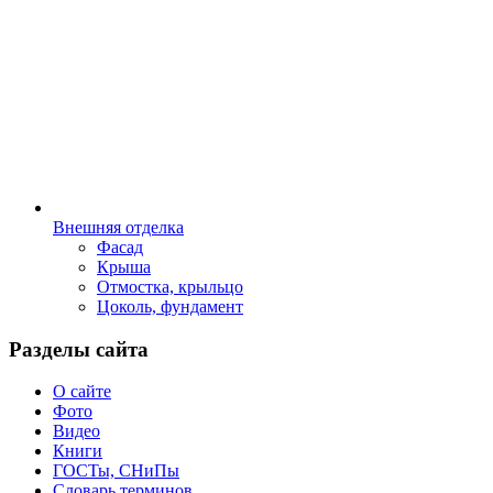
Внешняя отделка
Фасад
Крыша
Отмостка, крыльцо
Цоколь, фундамент
Разделы сайта
О сайте
Фото
Видео
Книги
ГОСТы, СНиПы
Словарь терминов