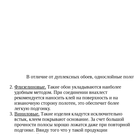
В отличие от дуплексных обоев, однослойные поло
Флизелиновые.
Такие обои укладываются наиболее
удобным методом. При соединении внахлест
рекомендуется наносить клей на поверхность и на
изнаночную сторону полотен, это обеспечит более
легкую подгонку.
Виниловые.
Такие изделия кладутся исключительно
встык, клеем покрывают основание. За счет большой
прочности полосы хорошо ложатся даже при повторной
подгонке. Ввиду того что у такой продукции