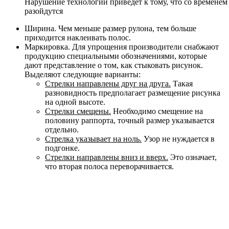
Нарушение технологии приведет к тому, что со времене
разойдутся
Ширина.
Чем меньше размер рулона, тем больше
приходится наклеивать полос.
Маркировка.
Для упрощения производители снабжают
продукцию специальными обозначениями, которые
дают представление о том, как стыковать рисунок.
Выделяют следующие варианты:
Стрелки направлены друг на друга.
Такая
разновидность предполагает размещение рисунка
на одной высоте.
Стрелки смещены.
Необходимо смещение на
половину раппорта, точный размер указывается
отдельно.
Стрелка указывает на ноль.
Узор не нуждается в
подгонке.
Стрелки направлены вниз и вверх.
Это означает,
что вторая полоса переворачивается.