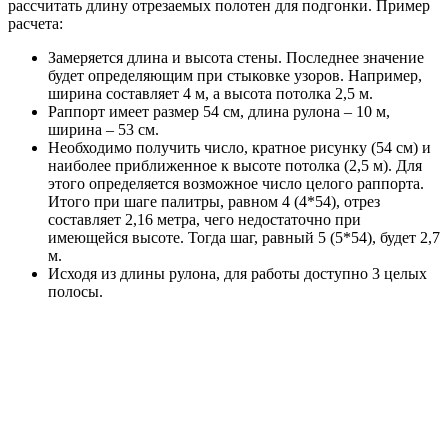
рассчитать длину отрезаемых полотен для подгонки. Пример
расчета:
Замеряется длина и высота стены. Последнее значение
будет определяющим при стыковке узоров. Например,
ширина составляет 4 м, а высота потолка 2,5 м.
Раппорт имеет размер 54 см, длина рулона – 10 м,
ширина – 53 см.
Необходимо получить число, кратное рисунку (54 см) и
наиболее приближенное к высоте потолка (2,5 м). Для
этого определяется возможное число целого раппорта.
Итого при шаге палитры, равном 4 (4*54), отрез
составляет 2,16 метра, чего недостаточно при
имеющейся высоте. Тогда шаг, равный 5 (5*54), будет 2,7
м.
Исходя из длины рулона, для работы доступно 3 целых
полосы.