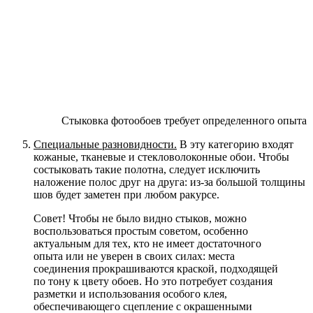
Стыковка фотообоев требует определенного опыта
Специальные разновидности.
В эту категорию входят
кожаные, тканевые и стекловолоконные обои. Чтобы
состыковать такие полотна, следует исключить
наложение полос друг на друга: из-за большой толщины
шов будет заметен при любом ракурсе.
Совет!
Чтобы не было видно стыков, можно
воспользоваться простым советом, особенно
актуальным для тех, кто не имеет достаточного
опыта или не уверен в своих силах: места
соединения прокрашиваются краской, подходящей
по тону к цвету обоев. Но это потребует создания
разметки и использования особого клея,
обеспечивающего сцепление с окрашенными