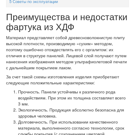
5
Советы по эксплуатации
Преимущества и недостатки
фартука из ХДФ
Материал представляет собой древесноволокнистую плиту
высокой плотности, производимую «сухим» методом,
поэтому ошибочно отождествлять его с оргалитом: их
отличия в структуре панелей. Лицевой слой получают путем
нанесения изображения методом ультрафиолетовой печати
с дальнейшим покрытием лаком.
За счет такой схемы изготовления изделия приобретают
следующие положительные характеристики:
Прочность. Панели устойчивы к различного рода
воздействиям. При этом их толщина составляет всего
3 мм.
Экологичность. Продукция абсолютно безопасна для
здоровья человека.
Долговечность. При использовании качественного
материала, выполненного согласно технологии, срок
службы покрытия (с сохранением цветовой