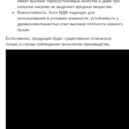
имеет высокие термоустойчивые качества и даже при
сильном нагреве не выделяет вредные вещества.
Влагостойкость. Хотя МДФ подходит для
использования в условиях влажности, устойчивость у
древесноволокнистых плит высокой плотности намного
лучше.
Естественно, продукция будет существенно отличаться
только в случае соблюдения технологии производства.