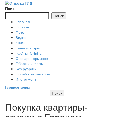
Перейти
к
Поиск
содержимому
Поиск
Главная
О сайте
Фото
Видео
Книги
Калькуляторы
ГОСТы, СНиПы
Словарь терминов
Обратная связь
Без рубрики
Обработка металла
Инструмент
Главное меню
Покупка квартиры-
студии в Горячем