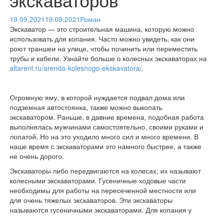
19.09.2021
19.09.2021
Роман
Экскаватор — это строительная машина, которую можно
использовать для копания. Часто можно увидеть, как они
роют траншеи на улице, чтобы починить или переместить
трубы и кабели. Узнайте больше о колесных экскаваторах на
altarent.ru/arenda-kolesnogo-ekskavatora/
.
Огромную яму, в которой нуждается подвал дома или
подземная автостоянка, также можно выкопать
экскаватором. Раньше, в давние времена, подобная работа
выполнялась мужчинами самостоятельно, своими руками и
лопатой. Но на это уходило много сил и много времени. В
наше время с экскаваторами это намного быстрее, а также
не очень дорого.
Экскаваторы либо передвигаются на колесах, их называют
колесными экскаваторами. Гусеничные ходовые части
необходимы для работы на пересеченной местности или
для очень тяжелых экскаваторов. Эти экскаваторы
называются гусеничными экскаваторами. Для копания у