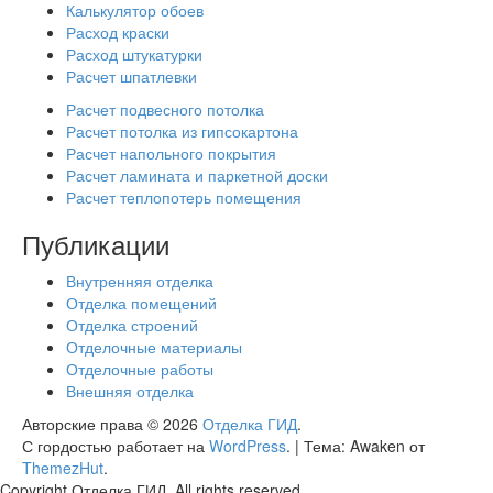
Калькулятор обоев
Расход краски
Расход штукатурки
Расчет шпатлевки
Расчет подвесного потолка
Расчет потолка из гипсокартона
Расчет напольного покрытия
Расчет ламината и паркетной доски
Расчет теплопотерь помещения
Публикации
Внутренняя отделка
Отделка помещений
Отделка строений
Отделочные материалы
Отделочные работы
Внешняя отделка
Авторские права © 2026
Отделка ГИД
.
С гордостью работает на
WordPress
.
|
Тема: Awaken от
ThemezHut
.
Copyright Отделка ГИД. All rights reserved.