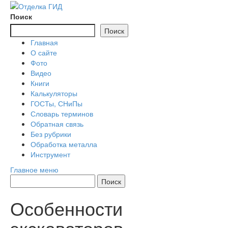
Перейти
к
Поиск
содержимому
Поиск
Главная
О сайте
Фото
Видео
Книги
Калькуляторы
ГОСТы, СНиПы
Словарь терминов
Обратная связь
Без рубрики
Обработка металла
Инструмент
Главное меню
Особенности
экскаваторов