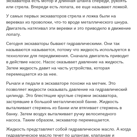
экскаватора есть мотор и длинная штанга спереди, рукоять
или стрела. Впереди есть лопата, ее еще называют ложкой.
У самых первых экскаваторов стрела и ложка были на
веревках из проволоки, что-то вроде металлического шнура.
Двигатель натягивал эти веревки и это приводило в движение
лопату.
Сегодня экскаваторы бывают гидравлическими. Они так
называются называется, потому что жидкость используется в
технологии для передвижения. Сначала двигатель приводит
в действие насос. Насос оказывает давление на жидкость.
Затем жидкость давит на часть устройства, которая
перемещается из-за нее.
Рычаги и педали в экскаваторе похожи на метчик. Это
позволяет жидкости оказывать давление на гидравлический
цилиндр. Это блестящие круглые стержни экскаватора,
застрявшие в большой металлической банке. Жидкость
выталкивает стержень из банки или втягивает стержень в
банку. Затем воздух выталкивает ручку велосипедного
насоса. Таким образом, экскаватор перемещается.
Жидкость представляет собой гидравлическое масло. А когда
гидравлическое масло течет по шлангам, клапанам и