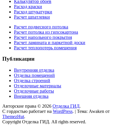
Калькулятор обоев
Расход краски
Расход штукатурки
Расчет шпатлевки
Расчет подвесного потолка
Расчет потолка из гипсокартона
Расчет напольного покрытия
Расчет ламината и паркетной доски
Расчет теплопотерь помещения
Публикации
Внутренняя отделка
Отделка помещений
Отделка строений
Отделочные материалы
Отделочные работы
Внешняя отделка
Авторские права © 2026
Отделка ГИД
.
С гордостью работает на
WordPress
.
|
Тема: Awaken от
ThemezHut
.
Copyright Отделка ГИД. All rights reserved.