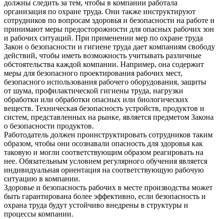
должны следить за тем, чтобы в компании работала
организация по охране труда. Они также инструктируют
сотрудников по вопросам здоровья и безопасности на работе и
принимают меры предосторожности для опасных рабочих зон
и рабочих ситуаций. При применении мер по охране труда
Закон о безопасности и гигиене труда дает компаниям свободу
действий, чтобы иметь возможность учитывать различные
обстоятельства каждой компании. Например, она содержит
меры для безопасного проектирования рабочих мест,
безопасного использования рабочего оборудования, защиты
от шума, профилактической гигиены труда, нагрузки
обработки или обработки опасных или биологических
веществ. Техническая безопасность устройств, продуктов и
систем, представленных на рынке, является предметом Закона
о безопасности продуктов.
Работодатель должен проинструктировать сотрудников таким
образом, чтобы они осознавали опасность для здоровья как
таковую и могли соответствующим образом реагировать на
нее. Обязательным условием регулярного обучения является
индивидуальная ориентация на соответствующую рабочую
ситуацию в компании.
Здоровье и безопасность рабочих в месте производства может
быть гарантирована более эффективно, если безопасность и
охрана труда будут устойчиво внедрены в структуры и
процессы компании.