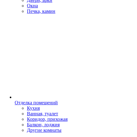
Двери, арки
Окна
Печка, камин
Отделка помещений
Кухня
Ванная, туалет
Коридор, прихожая
Балкон, лоджия
Другие комнаты